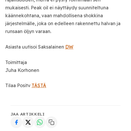
mukaisesti. Peak oil ei näyttäydy suunniteltuna
käännekohtana, vaan mahdollisena shokkina
järjestelmälle, joka on edelleen rakennettu halvan ja
runsaan öljyn varaan.
Asiasta uutisoi Saksalainen
DW
Toimittaja
Juha Korhonen
Tilaa Positv
TÄSTÄ
JAA ARTIKKELI