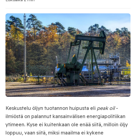
Keskustelu öljyn tuotannon huipusta eli
peak oil
-
ilmiöstä on palannut kansainvälisen energiapolitiikan
ytimeen. Kyse ei kuitenkaan ole enää siitä, milloin öljy
loppuu, vaan siitä, miksi maailma ei kykene