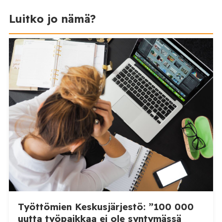
Luitko jo nämä?
Työttömien Keskusjärjestö: ”100 000
uutta työpaikkaa ei ole syntymässä