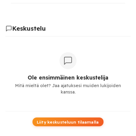
Keskustelu
Ole ensimmäinen keskustelija
Mitä mieltä olet? Jaa ajatuksesi muiden lukijoiden
kanssa.
Liity keskusteluun tilaamalla