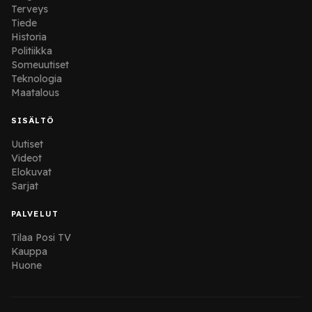
Terveys
Tiede
Historia
Politiikka
Someuutiset
Teknologia
Maatalous
SISÄLTÖ
Uutiset
Videot
Elokuvat
Sarjat
PALVELUT
Tilaa Posi TV
Kauppa
Huone