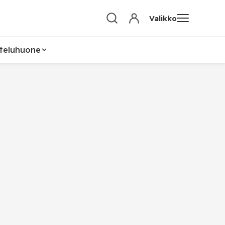
Valikko
teluhuone