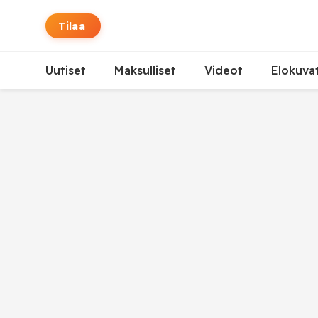
Tilaa
Uutiset
Maksulliset
Videot
Elokuva