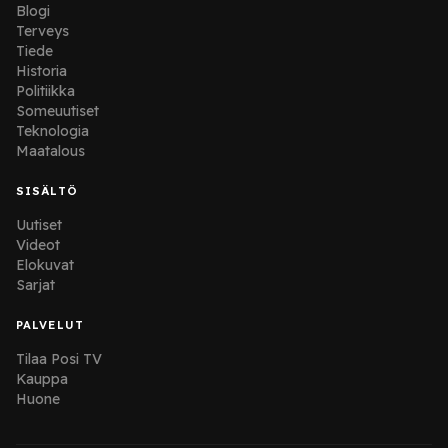
Blogi
Terveys
Tiede
Historia
Politiikka
Someuutiset
Teknologia
Maatalous
SISÄLTÖ
Uutiset
Videot
Elokuvat
Sarjat
PALVELUT
Tilaa Posi TV
Kauppa
Huone