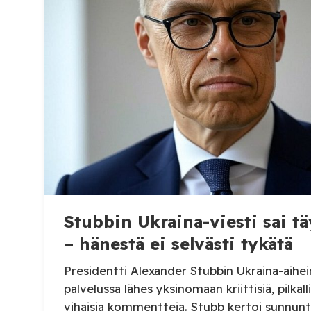
keskiössä ovat […]
Stubbin Ukraina-viesti sai 
– hänestä ei selvästi tykätä
Presidentti Alexander Stubbin Ukraina-aihein
palvelussa lähes yksinomaan kriittisiä, pilkalli
vihaisia kommentteja. Stubb kertoi sunnunt