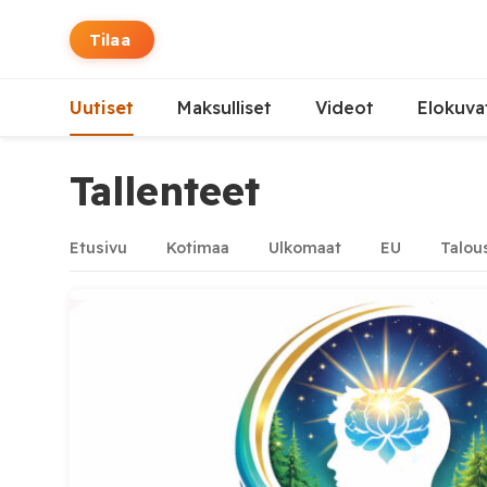
Tilaa
Uutiset
Maksulliset
Videot
Elokuva
Tallenteet
Etusivu
Kotimaa
Ulkomaat
EU
Talou