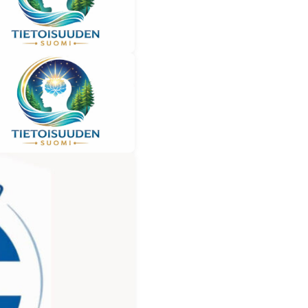
sa 13