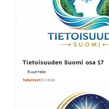
Tietoisuuden Suomi osa 17
Kuuntele:
Tallenteet
15.7.2026