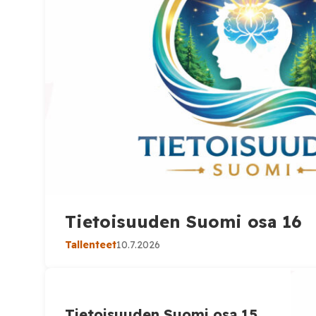
Tietoisuuden Suomi osa 16
Tallenteet
10.7.2026
Tietoisuuden Suomi osa 15