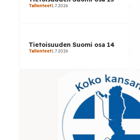
Tallenteet
1.7.2026
Tietoisuuden Suomi osa 14
Tallenteet
1.7.2026
Tallenteet
17.6.2026
Tietoisuuden Suomi o