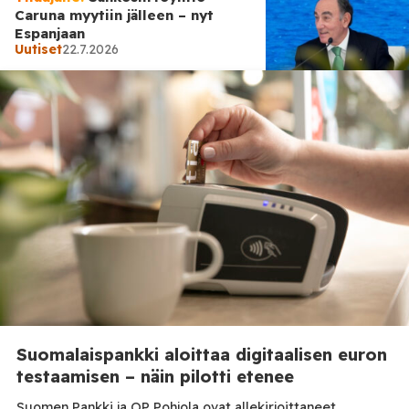
Caruna myytiin jälleen – nyt
Espanjaan
Uutiset
22.7.2026
Eu
17.7.2026
EU-komissiolta
päästökauppamuutos – Suomi
korostaa vakautta ja
ennustettavuutta
Suomalaispankki aloittaa digitaalisen euron
testaamisen – näin pilotti etenee
Suomen Pankki ja OP Pohjola ovat allekirjoittaneet