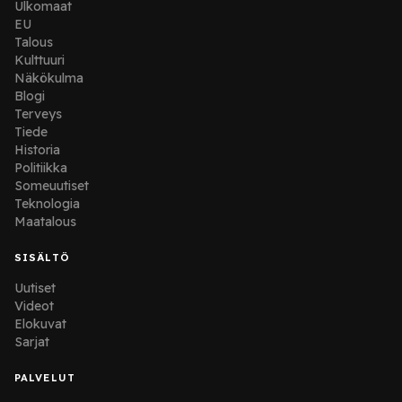
Ulkomaat
EU
Talous
Kulttuuri
Näkökulma
Blogi
Terveys
Tiede
Historia
Politiikka
Someuutiset
Teknologia
Maatalous
SISÄLTÖ
Uutiset
Videot
Elokuvat
Sarjat
PALVELUT