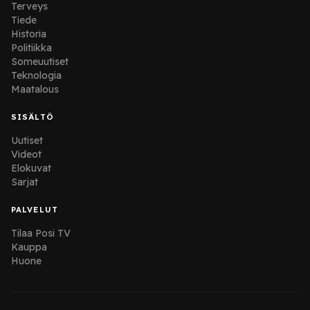
Terveys
Tiede
Historia
Politiikka
Someuutiset
Teknologia
Maatalous
SISÄLTÖ
Uutiset
Videot
Elokuvat
Sarjat
PALVELUT
Tilaa Posi TV
Kauppa
Huone