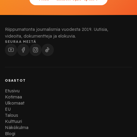
Riippumatonta journalismia vuodesta 2019. Uutisia,
videoita, dokumentteja ja elokuvia.
SEURAA MEITÄ
OSASTOT
Etusivu
Kotimaa
Ulkomaat
EU
Talous
Kulttuuri
Näkökulma
Blogi