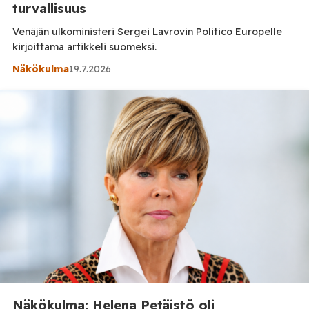
turvallisuus
Venäjän ulkoministeri Sergei Lavrovin Politico Europelle
kirjoittama artikkeli suomeksi.
Näkökulma
19.7.2026
Näkökulma: Helena Petäistö oli