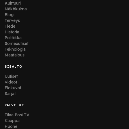
Kulttuuri
Näkökulma
Blogi
Terveys
Tiede
Historia
Politiikka
Someuutiset
Teknologia
Maatalous
SISÄLTÖ
Uutiset
Videot
Elokuvat
Sarjat
PALVELUT
Tilaa Posi TV
Kauppa
Huone