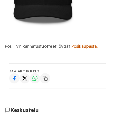
Posi Tv:n kannatustuotteet löydät
Posikaupasta.
JAA ARTIKKELI
Keskustelu