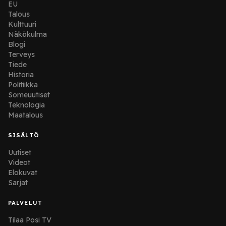
EU
Talous
Kulttuuri
Näkökulma
Blogi
Terveys
Tiede
Historia
Politiikka
Someuutiset
Teknologia
Maatalous
SISÄLTÖ
Uutiset
Videot
Elokuvat
Sarjat
PALVELUT
Tilaa Posi TV