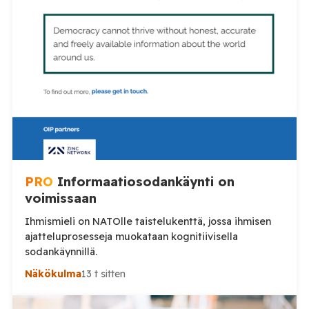
PRO
Informaatiosodankäynti on
voimissaan
Ihmismieli on NATOlle taistelukenttä, jossa ihmisen
ajatteluprosesseja muokataan kognitiivisella
sodankäynnillä.
Näkökulma
13 t sitten