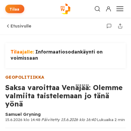
Tilaa
Etusivulle
Tilaajalle:
Informaatiosodankäynti on
voimissaan
GEOPOLITIIKKA
Saksa varoittaa Venäjää: Olemme
valmiita taistelemaan jo tänä
yönä
Samuel Gryning
15.6.2026 klo 14:48
·
Päivitetty 15.6.2026 klo 16:40
·
Lukuaika 2 min