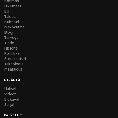
Kotimaa
Ulkomaat
EU
Talous
Kulttuuri
Näkökulma
Blogi
Terveys
Tiede
Historia
Politiikka
Someuutiset
Teknologia
Maatalous
SISÄLTÖ
Uutiset
Videot
Elokuvat
Sarjat
PALVELUT