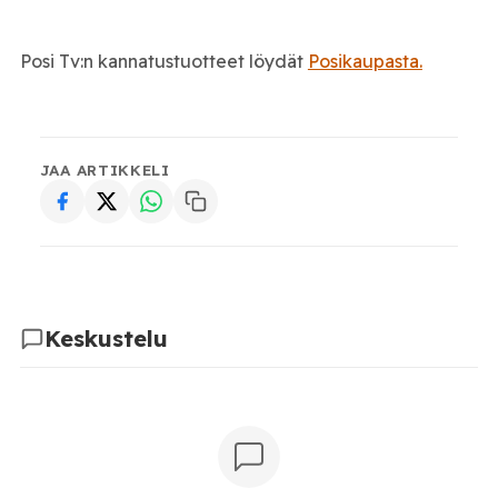
Posi Tv:n kannatustuotteet löydät
Posikaupasta.
JAA ARTIKKELI
Keskustelu