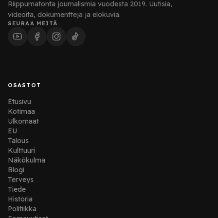
Riippumatonta journalismia vuodesta 2019. Uutisia,
videoita, dokumentteja ja elokuvia.
SEURAA MEITÄ
OSASTOT
Etusivu
Kotimaa
Ulkomaat
EU
Talous
Kulttuuri
Näkökulma
Blogi
Terveys
Tiede
Historia
Politiikka