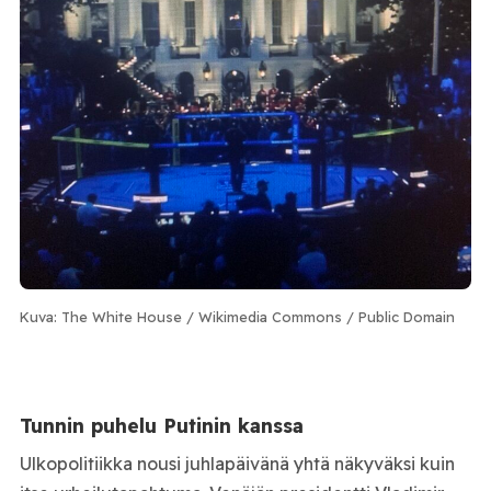
Kuva: The White House / Wikimedia Commons / Public Domain
Tunnin puhelu Putinin kanssa
Ulkopolitiikka nousi juhlapäivänä yhtä näkyväksi kuin