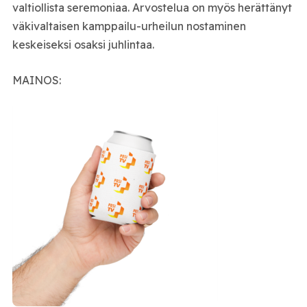
valtiollista seremoniaa. Arvostelua on myös herättänyt
väkivaltaisen kamppailu-urheilun nostaminen
keskeiseksi osaksi juhlintaa.
MAINOS: