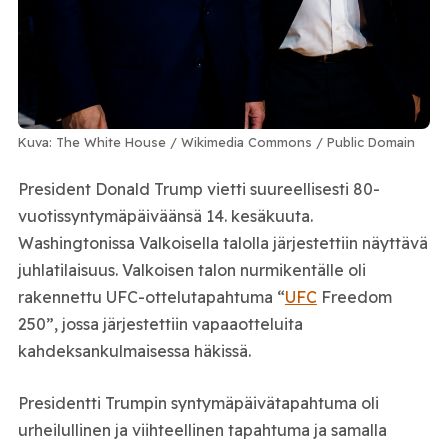
Kuva: The White House / Wikimedia Commons / Public Domain
President Donald Trump vietti suureellisesti 80-
vuotissyntymäpäiväänsä 14. kesäkuuta.
Washingtonissa Valkoisella talolla järjestettiin näyttävä
juhlatilaisuus. Valkoisen talon nurmikentälle oli
rakennettu UFC-ottelutapahtuma “
UFC
Freedom
250”, jossa järjestettiin vapaaotteluita
kahdeksankulmaisessa häkissä.
Presidentti Trumpin syntymäpäivätapahtuma oli
urheilullinen ja viihteellinen tapahtuma ja samalla