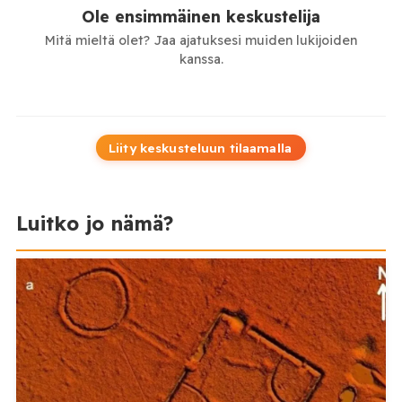
Ole ensimmäinen keskustelija
Mitä mieltä olet? Jaa ajatuksesi muiden lukijoiden
kanssa.
Liity keskusteluun tilaamalla
Luitko jo nämä?