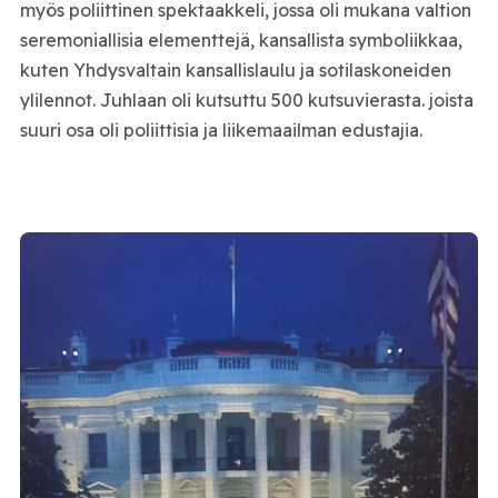
myös poliittinen spektaakkeli, jossa oli mukana valtion
seremoniallisia elementtejä, kansallista symboliikkaa,
kuten Yhdysvaltain kansallislaulu ja sotilaskoneiden
ylilennot. Juhlaan oli kutsuttu 500 kutsuvierasta. joista
suuri osa oli poliittisia ja liikemaailman edustajia.