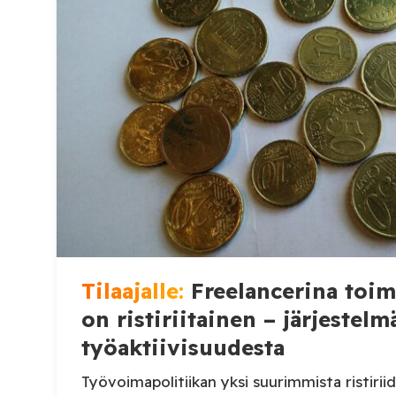
Tilaajalle:
Freelancerina toi
on ristiriitainen – järjestelm
työaktiivisuudesta
Työvoimapolitiikan yksi suurimmista ristiriid