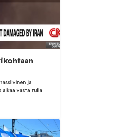
kikohtaan
massiivinen ja
 alkaa vasta tulla