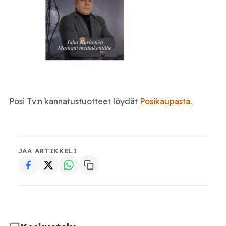
Posi Tv:n kannatustuotteet löydät
Posikaupasta.
JAA ARTIKKELI