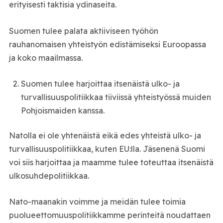
erityisesti taktisia ydinaseita.
Suomen tulee palata aktiiviseen työhön
rauhanomaisen yhteistyön edistämiseksi Euroopassa
ja koko maailmassa.
Suomen tulee harjoittaa itsenäistä ulko- ja
turvallisuuspolitiikkaa tiiviissä yhteistyössä muiden
Pohjoismaiden kanssa.
Natolla ei ole yhtenäistä eikä edes yhteistä ulko- ja
turvallisuuspolitiikkaa, kuten EU:lla. Jäsenenä Suomi
voi siis harjoittaa ja maamme tulee toteuttaa itsenäistä
ulkosuhdepolitiikkaa.
Nato-maanakin voimme ja meidän tulee toimia
puolueettomuuspolitiikkamme perinteitä noudattaen