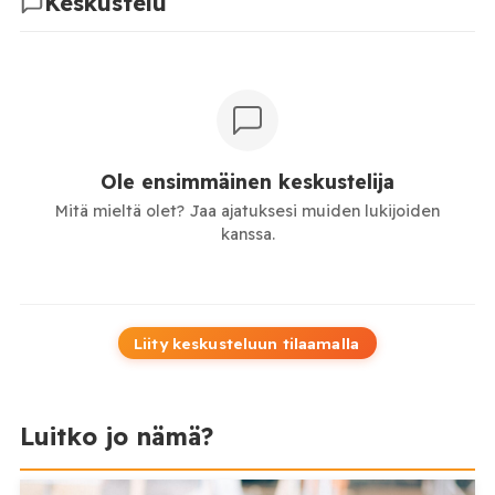
Keskustelu
Ole ensimmäinen keskustelija
Mitä mieltä olet? Jaa ajatuksesi muiden lukijoiden
kanssa.
Liity keskusteluun tilaamalla
Luitko jo nämä?