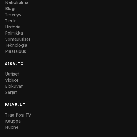
Näkökulma
Blogi
Terveys
Tiede
Historia
Politiikka
Someuutiset
Teknologia
Maatalous
SISÄLTÖ
Uutiset
Videot
Elokuvat
Sarjat
PALVELUT
Tilaa Posi TV
Kauppa
Huone