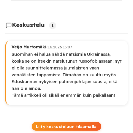
Keskustelu
1
Veijo Murtomäki
·
1.6.2026 15:07
Suomihan ei halua nähdä natsismia Ukrainassa,
koska se on itsekin natsiutunut russofobiassaan: nyt
ei olla suunnittelemassa juutalaisten vaan
venäläisten tappamista. Tämähän on kuultu myös
Eduskunnan nykyisen puheenjohtajan suusta, eikä
hän ole ainoa.
Tämä artikkeli oli sikäli enemmän kuin paikallaan!
Liity keskusteluun tilaamalla