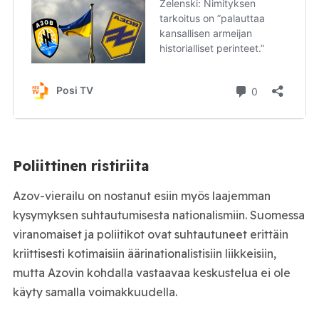
Poliittinen ristiriita
Azov-vierailu on nostanut esiin myös laajemman
kysymyksen suhtautumisesta nationalismiin. Suomessa
viranomaiset ja poliitikot ovat suhtautuneet erittäin
kriittisesti kotimaisiin äärinationalistisiin liikkeisiin,
mutta Azovin kohdalla vastaavaa keskustelua ei ole
käyty samalla voimakkuudella.