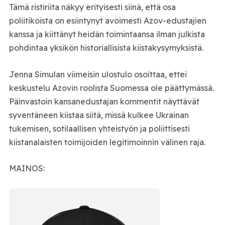
Tämä ristiriita näkyy erityisesti siinä, että osa
poliitikoista on esiintynyt avoimesti Azov-edustajien
kanssa ja kiittänyt heidän toimintaansa ilman julkista
pohdintaa yksikön historiallisista kiistakysymyksistä.
Jenna Simulan viimeisin ulostulo osoittaa, ettei
keskustelu Azovin roolista Suomessa ole päättymässä.
Päinvastoin kansanedustajan kommentit näyttävät
syventäneen kiistaa siitä, missä kulkee Ukrainan
tukemisen, sotilaallisen yhteistyön ja poliittisesti
kiistanalaisten toimijoiden legitimoinnin välinen raja.
MAINOS: