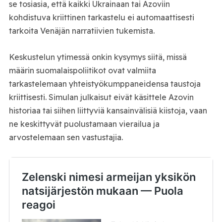
se tosiasia, että kaikki Ukrainaan tai Azoviin
kohdistuva kriittinen tarkastelu ei automaattisesti
tarkoita Venäjän narratiivien tukemista.
Keskustelun ytimessä onkin kysymys siitä, missä
määrin suomalaispoliitikot ovat valmiita
tarkastelemaan yhteistyökumppaneidensa taustoja
kriittisesti. Simulan julkaisut eivät käsittele Azovin
historiaa tai siihen liittyviä kansainvälisiä kiistoja, vaan
ne keskittyvät puolustamaan vierailua ja
arvostelemaan sen vastustajia.