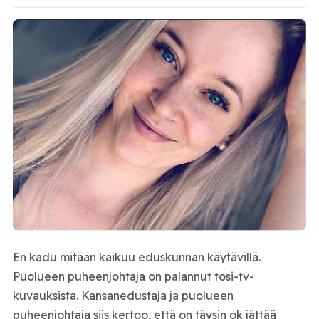
En kadu mitään kaikuu eduskunnan käytävillä.
Puolueen puheenjohtaja on palannut tosi-tv-
kuvauksista. Kansanedustaja ja puolueen
puheenjohtaja siis kertoo, että on täysin ok jättää