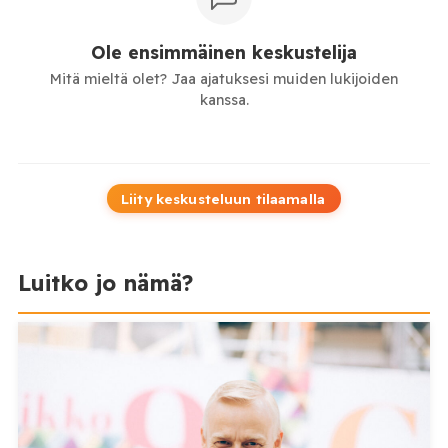
Ole ensimmäinen keskustelija
Mitä mieltä olet? Jaa ajatuksesi muiden lukijoiden
kanssa.
Liity keskusteluun tilaamalla
Luitko jo nämä?