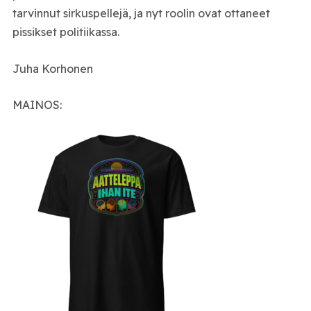
tarvinnut sirkuspellejä, ja nyt roolin ovat ottaneet
pissikset politiikassa.
Juha Korhonen
MAINOS: