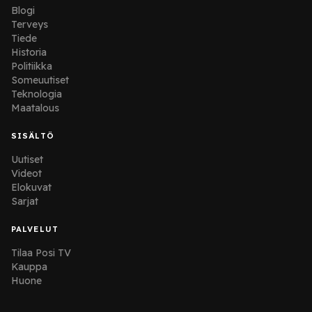
Blogi
Terveys
Tiede
Historia
Politiikka
Someuutiset
Teknologia
Maatalous
SISÄLTÖ
Uutiset
Videot
Elokuvat
Sarjat
PALVELUT
Tilaa Posi TV
Kauppa
Huone