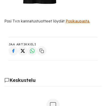
Posi Tv:n kannatustuotteet löydät
Posikaupasta.
JAA ARTIKKELI
Keskustelu