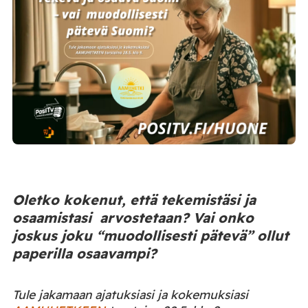
Oletko kokenut, että tekemistäsi ja
osaamistasi arvostetaan? Vai onko
joskus joku “muodollisesti pätevä” ollut
paperilla osaavampi?
Tule jakamaan ajatuksiasi ja kokemuksiasi