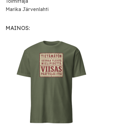
Toimittaja
Marika Järvenlahti
MAINOS: