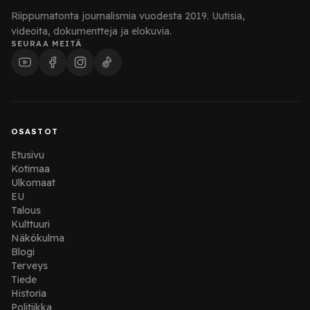
Riippumatonta journalismia vuodesta 2019. Uutisia,
videoita, dokumentteja ja elokuvia.
SEURAA MEITÄ
OSASTOT
Etusivu
Kotimaa
Ulkomaat
EU
Talous
Kulttuuri
Näkökulma
Blogi
Terveys
Tiede
Historia
Politiikka