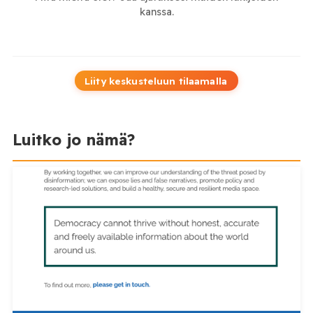
kanssa.
Liity keskusteluun tilaamalla
Luitko jo nämä?