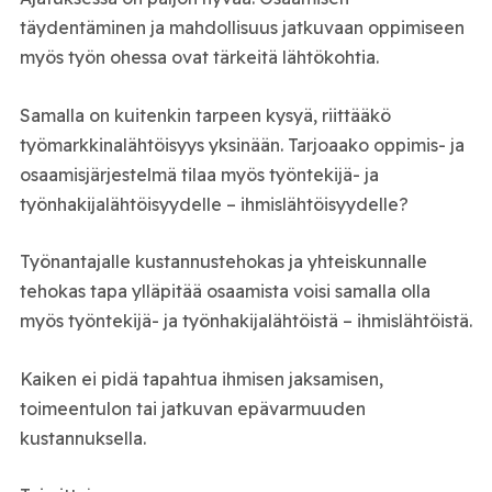
täydentäminen ja mahdollisuus jatkuvaan oppimiseen
myös työn ohessa ovat tärkeitä lähtökohtia.
Samalla on kuitenkin tarpeen kysyä, riittääkö
työmarkkinalähtöisyys yksinään. Tarjoaako oppimis- ja
osaamisjärjestelmä tilaa myös työntekijä- ja
työnhakijalähtöisyydelle – ihmislähtöisyydelle?
Työnantajalle kustannustehokas ja yhteiskunnalle
tehokas tapa ylläpitää osaamista voisi samalla olla
myös työntekijä- ja työnhakijalähtöistä – ihmislähtöistä.
Kaiken ei pidä tapahtua ihmisen jaksamisen,
toimeentulon tai jatkuvan epävarmuuden
kustannuksella.