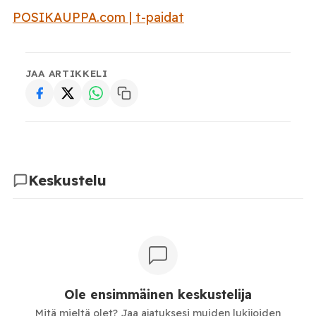
POSIKAUPPA.com | t-paidat
JAA ARTIKKELI
Keskustelu
Ole ensimmäinen keskustelija
Mitä mieltä olet? Jaa ajatuksesi muiden lukijoiden