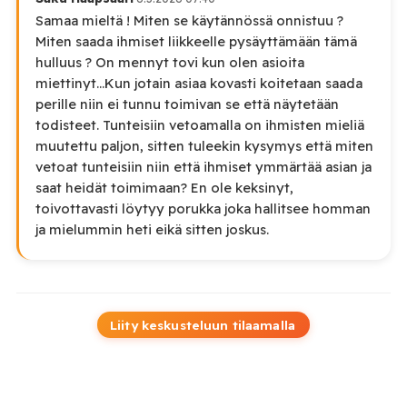
Samaa mieltä ! Miten se käytännössä onnistuu ?
Miten saada ihmiset liikkeelle pysäyttämään tämä
hulluus ? On mennyt tovi kun olen asioita
miettinyt...Kun jotain asiaa kovasti koitetaan saada
perille niin ei tunnu toimivan se että näytetään
todisteet. Tunteisiin vetoamalla on ihmisten mieliä
muutettu paljon, sitten tuleekin kysymys että miten
vetoat tunteisiin niin että ihmiset ymmärtää asian ja
saat heidät toimimaan? En ole keksinyt,
toivottavasti löytyy porukka joka hallitsee homman
ja mielummin heti eikä sitten joskus.
Liity keskusteluun tilaamalla