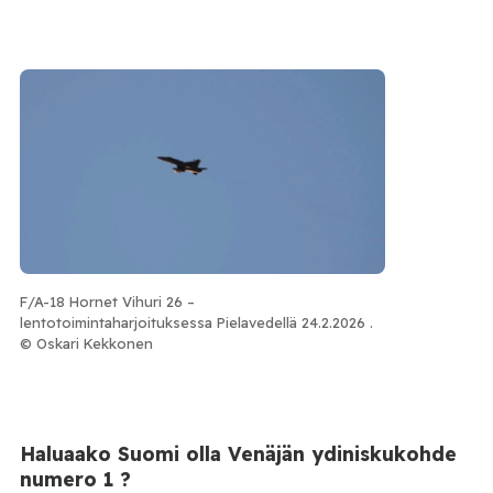
F/A-18 Hornet Vihuri 26 –
lentotoimintaharjoituksessa Pielavedellä 24.2.2026 .
© Oskari Kekkonen
Haluaako Suomi olla Venäjän ydiniskukohde
numero 1 ?