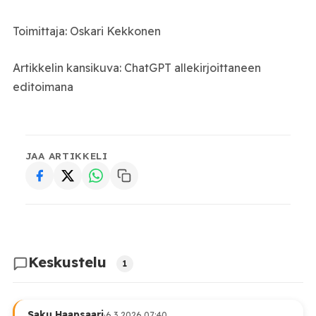
Toimittaja: Oskari Kekkonen
Artikkelin kansikuva: ChatGPT allekirjoittaneen
editoimana
JAA ARTIKKELI
Keskustelu
1
Saku Haapsaari
·
6.3.2026 07:40