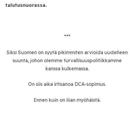
talutusnuorassa.
***
Siksi Suomen on syytä pikimmiten arvioida uudelleen
suunta, johon olemme turvallisuuspolitiikkamme
kanssa kulkemassa.
On siis aika irtisanoa DCA-sopimus.
Ennen kuin on liian myöhäistä.