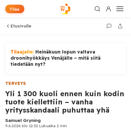
Tilaa
Etusivulle
Tilaajalle:
Heinäkuun lopun valtava
droonihyökkäys Venäjälle – mitä siitä
tiedetään nyt?
TERVEYS
Yli 1 300 kuoli ennen kuin kodin
tuote kiellettiin – vanha
yritysskandaali puhuttaa yhä
Samuel Gryning
9.6.2026 klo 12:32
·
Lukuaika 2 min