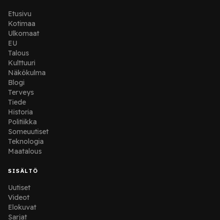
Etusivu
Kotimaa
Ulkomaat
EU
Talous
Kulttuuri
Näkökulma
Blogi
Terveys
Tiede
Historia
Politiikka
Someuutiset
Teknologia
Maatalous
SISÄLTÖ
Uutiset
Videot
Elokuvat
Sarjat