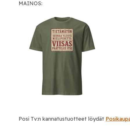
MAINOS:
Posi Tv:n kannatustuotteet löydät
Posikaupa