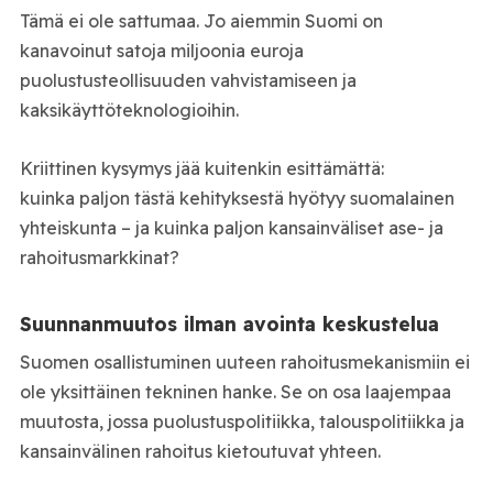
Tämä ei ole sattumaa. Jo aiemmin Suomi on
kanavoinut satoja miljoonia euroja
puolustusteollisuuden vahvistamiseen ja
kaksikäyttöteknologioihin.
Kriittinen kysymys jää kuitenkin esittämättä:
kuinka paljon tästä kehityksestä hyötyy suomalainen
yhteiskunta – ja kuinka paljon kansainväliset ase- ja
rahoitusmarkkinat?
Suunnanmuutos ilman avointa keskustelua
Suomen osallistuminen uuteen rahoitusmekanismiin ei
ole yksittäinen tekninen hanke. Se on osa laajempaa
muutosta, jossa puolustuspolitiikka, talouspolitiikka ja
kansainvälinen rahoitus kietoutuvat yhteen.