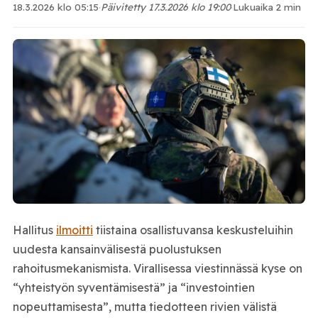
18.3.2026 klo 05:15
·
Päivitetty 17.3.2026 klo 19:00
·
Lukuaika 2 min
Hallitus
ilmoitti
tiistaina osallistuvansa keskusteluihin
uudesta kansainvälisestä puolustuksen
rahoitusmekanismista. Virallisessa viestinnässä kyse on
“yhteistyön syventämisestä” ja “investointien
nopeuttamisesta”, mutta tiedotteen rivien välistä