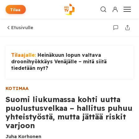
Tilaa
Etusivulle
Tilaajalle:
Heinäkuun lopun valtava
droonihyökkäys Venäjälle – mitä siitä
tiedetään nyt?
KOTIMAA
Suomi liukumassa kohti uutta
puolustusvelkaa – hallitus puhuu
yhteistyöstä, mutta jättää riskit
varjoon
Juha Korhonen