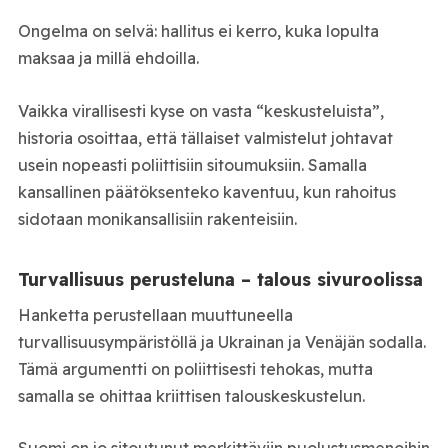
Ongelma on selvä: hallitus ei kerro, kuka lopulta
maksaa ja millä ehdoilla.
Vaikka virallisesti kyse on vasta “keskusteluista”,
historia osoittaa, että tällaiset valmistelut johtavat
usein nopeasti poliittisiin sitoumuksiin. Samalla
kansallinen päätöksenteko kaventuu, kun rahoitus
sidotaan monikansallisiin rakenteisiin.
Turvallisuus perusteluna – talous sivuroolissa
Hanketta perustellaan muuttuneella
turvallisuusympäristöllä ja Ukrainan ja Venäjän sodalla.
Tämä argumentti on poliittisesti tehokas, mutta
samalla se ohittaa kriittisen talouskeskustelun.