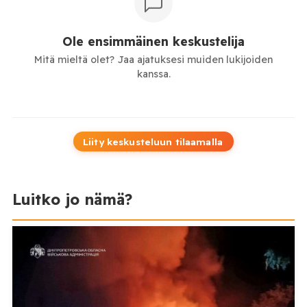
Ole ensimmäinen keskustelija
Mitä mieltä olet? Jaa ajatuksesi muiden lukijoiden
kanssa.
Liity keskusteluun tilaamalla
Luitko jo nämä?