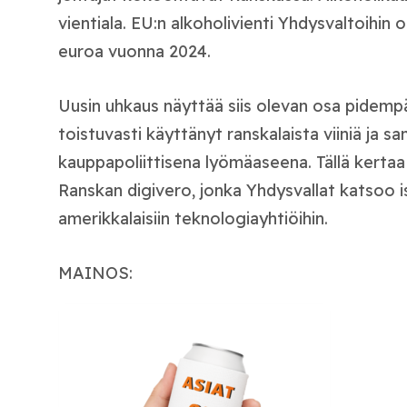
vientiala. EU:n alkoholivienti Yhdysvaltoihin o
euroa vuonna 2024.
Uusin uhkaus näyttää siis olevan osa pidemp
toistuvasti käyttänyt ranskalaista viiniä ja s
kauppapoliittisena lyömäaseena. Tällä kertaa
Ranskan digivero, jonka Yhdysvallat katsoo i
amerikkalaisiin teknologiayhtiöihin.
MAINOS: