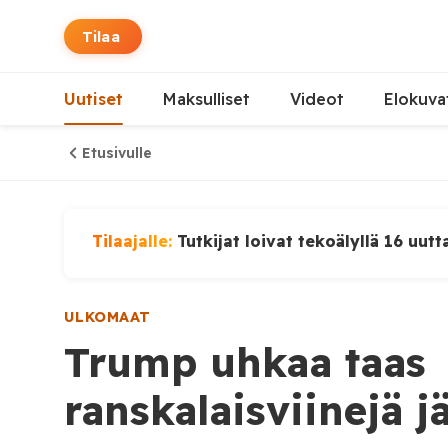
Tilaa
Uutiset
Maksulliset
Videot
Elokuva
Etusivulle
Tilaajalle:
Tutkijat loivat tekoälyllä 16 uutt
ULKOMAAT
Trump uhkaa taas
ranskalaisviinejä jät