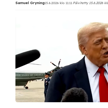
Samuel Gryning
15.6.2026 klo 11:11
·
Päivitetty 15.6.2026 kl