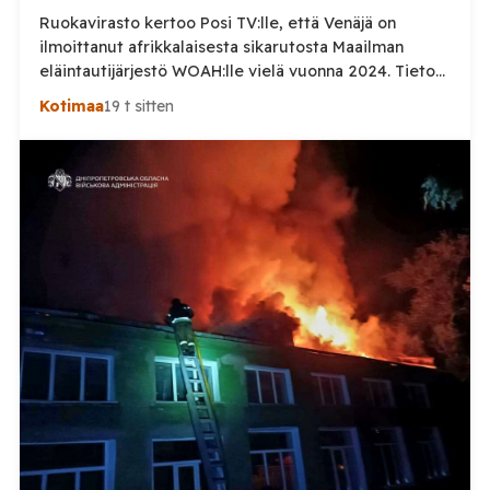
Ruokavirasto kertoo Posi TV:lle, että Venäjä on
ilmoittanut afrikkalaisesta sikarutosta Maailman
eläintautijärjestö WOAH:lle vielä vuonna 2024. Tieto
haastaa kokoomuksen kansanedustaja Timo Heinosen
Kotimaa
19 t sitten
(kok.) esittämän väitteen Venäjän
sikaruttoilmoituksista. Suomi on puolestaan
ilmoittanut tuoreesta Virolahden tapauksesta sekä
WOAH:n kautta että suoraan Venäjän
eläinlääkintäviranomaisille. Ruokavirasto kertoi Posi
TV:lle tarkempia tietoja Suomen ensimmäisestä
afrikkalaisen sikaruton tapauksesta sekä
eläintautitietojen vaihdosta […]