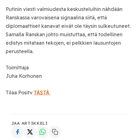
Putinin viesti valmiudesta keskusteluihin nähdään
Ranskassa varovaisena signaalina siitä, että
diplomaattiset kanavat eivät ole täysin sulkeutuneet.
Samalla Ranskan johto muistuttaa, että todellinen
edistys mitataan tekojen, ei pelkkien lausuntojen
perusteella.
Toimittaja
Juha Korhonen
Tilaa Positv
TÄSTÄ
JAA ARTIKKELI