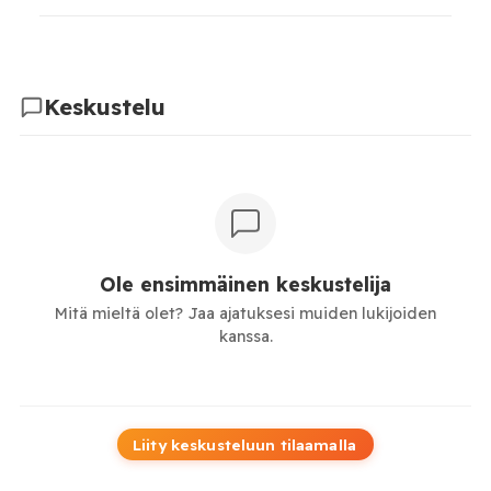
Keskustelu
Ole ensimmäinen keskustelija
Mitä mieltä olet? Jaa ajatuksesi muiden lukijoiden
kanssa.
Liity keskusteluun tilaamalla