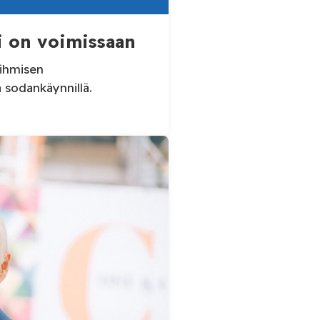
 on voimissaan
 ihmisen
ivisella sodankäynnillä.