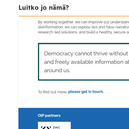
Luitko jo nämä?