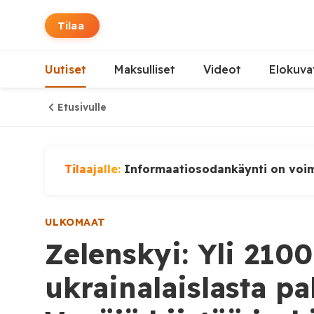
Tilaa
Uutiset
Maksulliset
Videot
Elokuva
Etusivulle
Tilaajalle:
Informaatiosodankäynti on voi
ULKOMAAT
Zelenskyi: Yli 2100
ukrainalaislasta pa