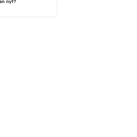
ään nyt?