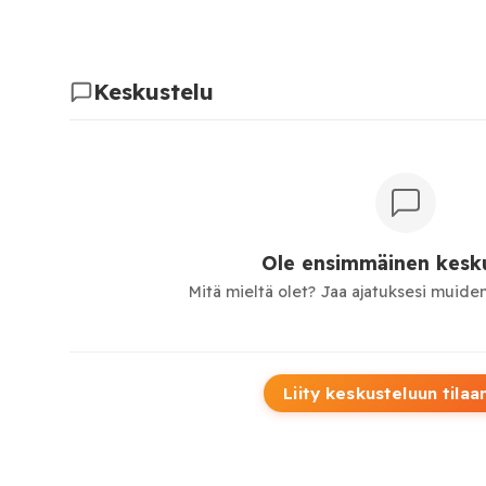
Keskustelu
Ole ensimmäinen kesku
Mitä mieltä olet? Jaa ajatuksesi muiden
Liity keskusteluun tilaa