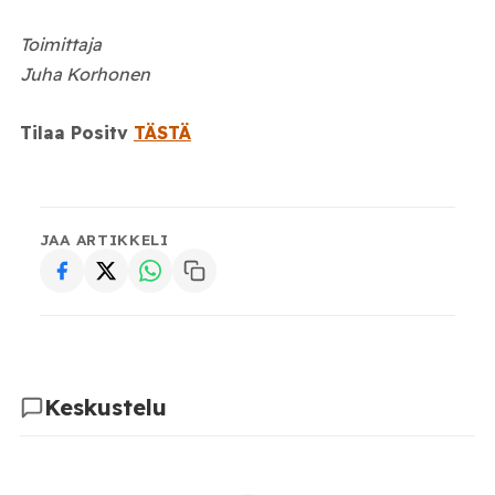
Toimittaja
Juha Korhonen
Tilaa Positv
TÄSTÄ
JAA ARTIKKELI
Keskustelu