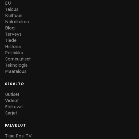
EU
Talous
Kulttuuri
Näkökulma
Blogi
Terveys
Tiede
Historia
Politiikka
Someuutiset
Teknologia
Maatalous
SISÄLTÖ
Uutiset
Videot
Elokuvat
Sarjat
PALVELUT
Tilaa Posi TV