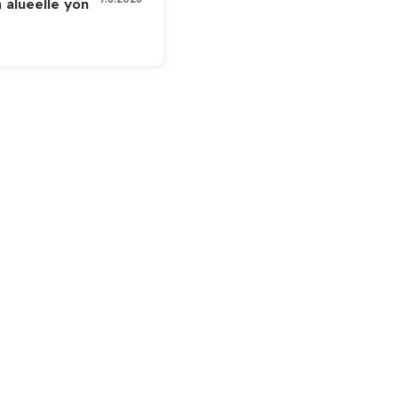
 alueelle yön