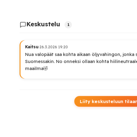
Keskustelu
1
Kaitsu
·
26.3.2026 19:20
Nua valopäät saa kohta aikaan öljyvahingon, jonka 
Suomessakin. No onneksi ollaan kohta hiilineutraal
maailma🤣
Liity keskusteluun tilaa