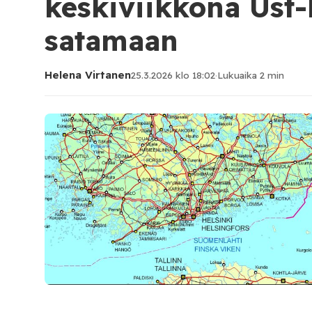
keskiviikkona Ust
satamaan
Helena Virtanen
25.3.2026 klo 18:02
·
Lukuaika 2 min