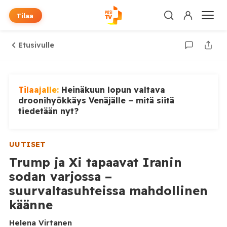
Tilaa
Etusivulle
Tilaajalle:
Heinäkuun lopun valtava
droonihyökkäys Venäjälle – mitä siitä
tiedetään nyt?
UUTISET
Trump ja Xi tapaavat Iranin
sodan varjossa –
suurvaltasuhteissa mahdollinen
käänne
Helena Virtanen