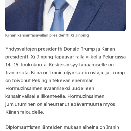
Kiinan kansantasavallan presidentti Xi Jinping
Yhdysvaltojen presidentti Donald Trump ja Kiinan
presidentti Xi Jinping tapaavat tällä viikolla Pekingissä
14.-15. toukokuuta. Keskeisin syy tapaamiselle on
Iranin sota. Kiina on Iranin öljyn suurin ostaja, ja Trump
on toivonut Pekingin tekevän enemmän
Hormuzinsalmen avaamiseksi uudelleen
kansainväliselle liikenteelle. Hormuzinsalmen
jumiutuminen on aiheuttanut epävarmuutta myös
Kiinan taloudelle.
Diplomaattisten lähteiden mukaan aiheina on Iranin