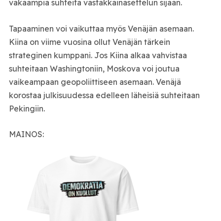
vakaampia suhteita vastakkainasettelun sijaan.
Tapaaminen voi vaikuttaa myös Venäjän asemaan.
Kiina on viime vuosina ollut Venäjän tärkein
strateginen kumppani. Jos Kiina alkaa vahvistaa
suhteitaan Washingtoniin, Moskova voi joutua
vaikeampaan geopoliittiseen asemaan. Venäjä
korostaa julkisuudessa edelleen läheisiä suhteitaan
Pekingiin.
MAINOS: