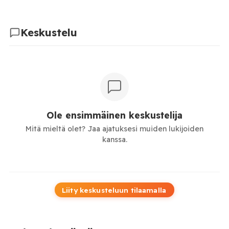
Keskustelu
Ole ensimmäinen keskustelija
Mitä mieltä olet? Jaa ajatuksesi muiden lukijoiden
kanssa.
Liity keskusteluun tilaamalla