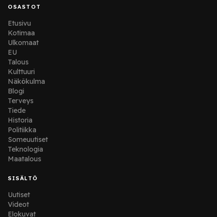
OSASTOT
Etusivu
Kotimaa
Ulkomaat
EU
Talous
Kulttuuri
Näkökulma
Blogi
Terveys
Tiede
Historia
Politiikka
Someuutiset
Teknologia
Maatalous
SISÄLTÖ
Uutiset
Videot
Elokuvat