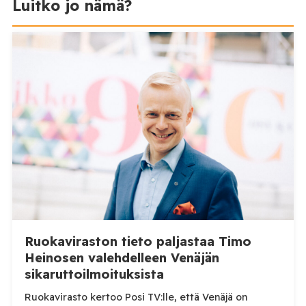
Luitko jo nämä?
Ruokaviraston tieto paljastaa Timo
Heinosen valehdelleen Venäjän
sikaruttoilmoituksista
Ruokavirasto kertoo Posi TV:lle, että Venäjä on