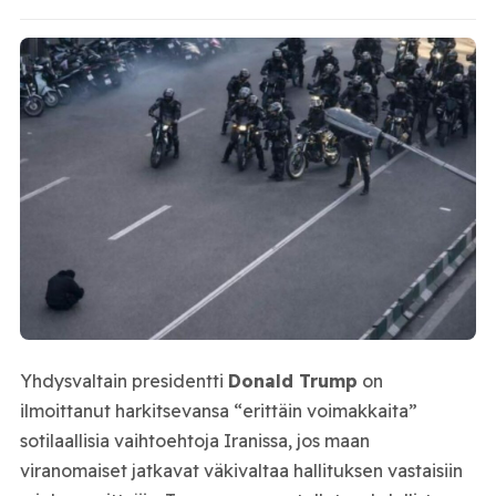
Yhdysvaltain presidentti
Donald Trump
on
ilmoittanut harkitsevansa “erittäin voimakkaita”
sotilaallisia vaihtoehtoja Iranissa, jos maan
viranomaiset jatkavat väkivaltaa hallituksen vastaisiin