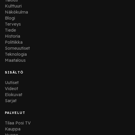
Talous
Kulttuuri
Näkökulma
Blogi
Terveys
Tiede
Historia
Politiikka
Someuutiset
Teknologia
Maatalous
SISÄLTÖ
Uutiset
Videot
Elokuvat
Sarjat
PALVELUT
Tilaa Posi TV
Kauppa