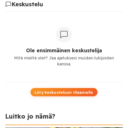
Keskustelu
Ole ensimmäinen keskustelija
Mitä mieltä olet? Jaa ajatuksesi muiden lukijoiden
kanssa.
Liity keskusteluun tilaamalla
Luitko jo nämä?