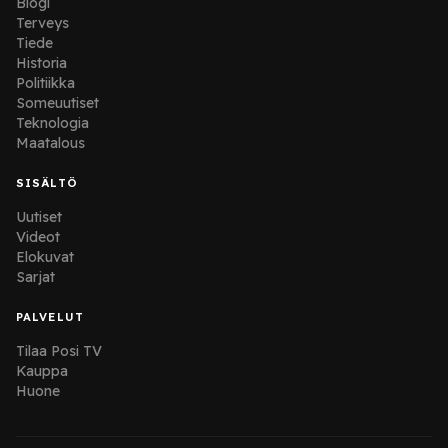
Blogi
Terveys
Tiede
Historia
Politiikka
Someuutiset
Teknologia
Maatalous
SISÄLTÖ
Uutiset
Videot
Elokuvat
Sarjat
PALVELUT
Tilaa Posi TV
Kauppa
Huone