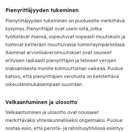
Pienyrittäjyyden tukeminen
Pienyrittäjyyden tukeminen on puolueelle merkittävä
kysymys. Pienyrittäjät ovat usein niitä, jotka
työllistävät itsensä, sopeutuvat nopeasti muutoksiin ja
toimivat ketterästi muuttuvassa toimintaympäristössä.
Aiemmat arvonlisäveromuutokset ovat osuneet
erityisen raskaasti pienyrittäjiin ja tehneet verojen
maksamisesta monille kohtuuttoman vaikeaa. Puolue
katsoo, että pienyrittäjien verotusta on kehitettävä
oikeudenmukaisempaan suuntaan.
Velkaantuminen ja ulosotto
Velkaantuminen ja ulosotto ovat nousseet
merkittäväksi yhteiskunnalliseksi ongelmaksi. Puolue
nostaa esiin, että perintä- ja rahoitusyhtiöissä esiintyy