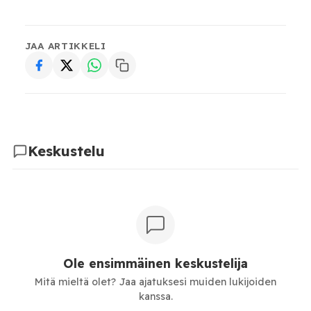
JAA ARTIKKELI
Keskustelu
Ole ensimmäinen keskustelija
Mitä mieltä olet? Jaa ajatuksesi muiden lukijoiden
kanssa.