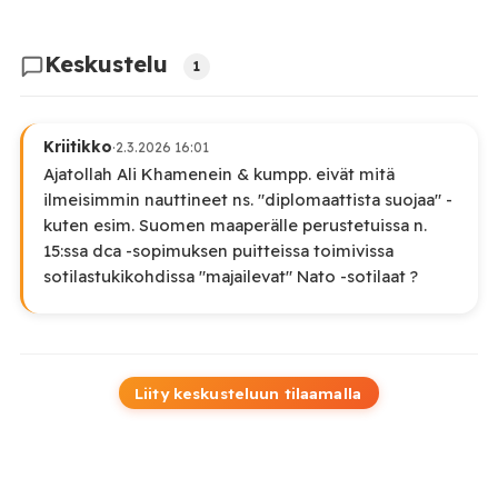
Keskustelu
1
Kriitikko
·
2.3.2026 16:01
Ajatollah Ali Khamenein & kumpp. eivät mitä
ilmeisimmin nauttineet ns. "diplomaattista suojaa" -
kuten esim. Suomen maaperälle perustetuissa n.
15:ssa dca -sopimuksen puitteissa toimivissa
sotilastukikohdissa "majailevat" Nato -sotilaat ?
Liity keskusteluun tilaamalla