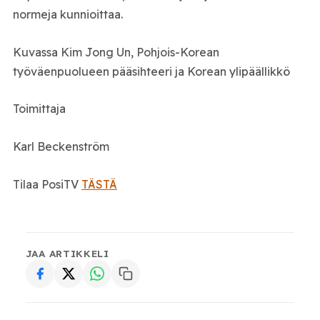
normeja kunnioittaa.
Kuvassa Kim Jong Un, Pohjois-Korean
työväenpuolueen pääsihteeri ja Korean ylipäällikkö
Toimittaja
Karl Beckenström
Tilaa PosiTV
TÄSTÄ
JAA ARTIKKELI