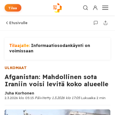
Tilaa
Etusivulle
Tilaajalle:
Informaatiosodankäynti on
voimissaan
ULKOMAAT
Afganistan: Mahdollinen sota
Iraniin voisi levitä koko alueelle
Juha Korhonen
2.3.2026 klo 05:15
·
Päivitetty 1.3.2026 klo 17:05
·
Lukuaika 2 min