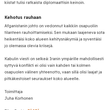
kiistat tulisi ratkaista diplomaattisin keinoin.
Kehotus rauhaan
Afganistanin johto on vedonnut kaikkiin osapuoliin
tilanteen rauhoittamiseksi. Sen mukaan laajeneva sota
heikentäisi koko alueen kehitysnäkymiä ja syventäisi
jo olemassa olevia kriisejä.
Kabulin viesti on selkeä: Iranin ympärille mahdollisesti
syttyvä konflikti ei olisi vain kahden tai kolmen
osapuolen välinen yhteenotto, vaan sillä olisi laajat ja
pitkäkestoiset seuraukset koko alueelle.
Toimittaja
Juha Korhonen