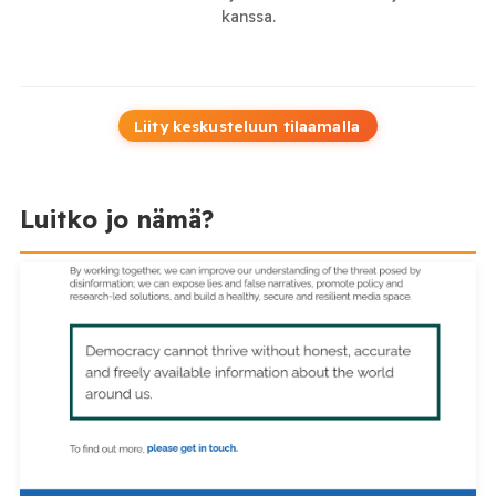
kanssa.
Liity keskusteluun tilaamalla
Luitko jo nämä?