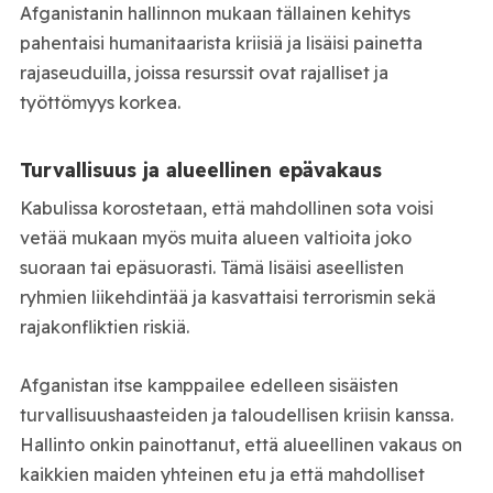
Afganistanin hallinnon mukaan tällainen kehitys
pahentaisi humanitaarista kriisiä ja lisäisi painetta
rajaseuduilla, joissa resurssit ovat rajalliset ja
työttömyys korkea.
Turvallisuus ja alueellinen epävakaus
Kabulissa korostetaan, että mahdollinen sota voisi
vetää mukaan myös muita alueen valtioita joko
suoraan tai epäsuorasti. Tämä lisäisi aseellisten
ryhmien liikehdintää ja kasvattaisi terrorismin sekä
rajakonfliktien riskiä.
Afganistan itse kamppailee edelleen sisäisten
turvallisuushaasteiden ja taloudellisen kriisin kanssa.
Hallinto onkin painottanut, että alueellinen vakaus on
kaikkien maiden yhteinen etu ja että mahdolliset