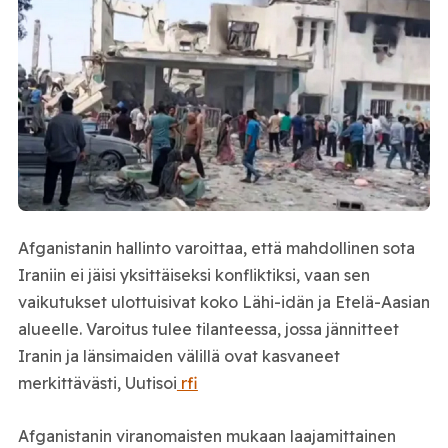
Afganistanin hallinto varoittaa, että mahdollinen sota
Iraniin ei jäisi yksittäiseksi konfliktiksi, vaan sen
vaikutukset ulottuisivat koko Lähi-idän ja Etelä-Aasian
alueelle. Varoitus tulee tilanteessa, jossa jännitteet
Iranin ja länsimaiden välillä ovat kasvaneet
merkittävästi, Uutisoi
rfi
Afganistanin viranomaisten mukaan laajamittainen