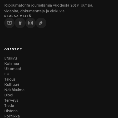
Riippumatonta journalismia vuodesta 2019. Uutisia,
videoita, dokumentteja ja elokuvia.
SEURAA MEITÄ
OSASTOT
Etusivu
Kotimaa
Ulkomaat
EU
Talous
Kulttuuri
Näkökulma
Blogi
Terveys
Tiede
Historia
Politiikka