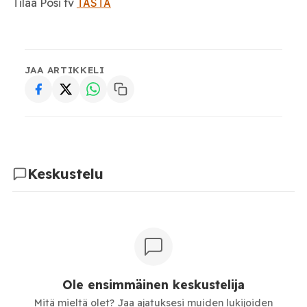
Tilaa Posi tv
TÄSTÄ
JAA ARTIKKELI
Keskustelu
Ole ensimmäinen keskustelija
Mitä mieltä olet? Jaa ajatuksesi muiden lukijoiden