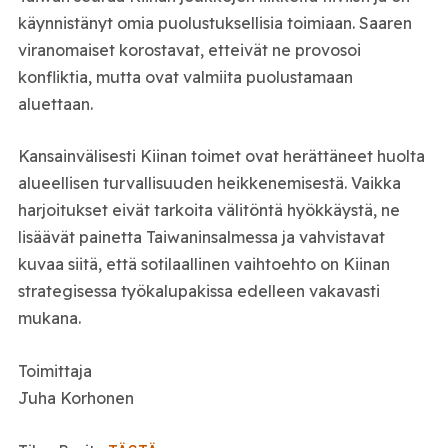
käynnistänyt omia puolustuksellisia toimiaan. Saaren
viranomaiset korostavat, etteivät ne provosoi
konfliktia, mutta ovat valmiita puolustamaan
aluettaan.
Kansainvälisesti Kiinan toimet ovat herättäneet huolta
alueellisen turvallisuuden heikkenemisestä. Vaikka
harjoitukset eivät tarkoita välitöntä hyökkäystä, ne
lisäävät painetta Taiwaninsalmessa ja vahvistavat
kuvaa siitä, että sotilaallinen vaihtoehto on Kiinan
strategisessa työkalupakissa edelleen vakavasti
mukana.
Toimittaja
Juha Korhonen