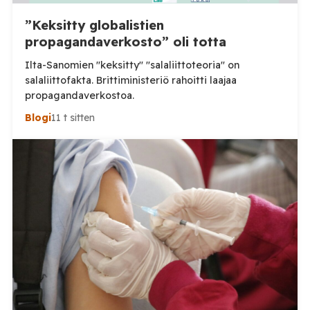
”Keksitty globalistien
propagandaverkosto” oli totta
Ilta-Sanomien "keksitty" "salaliittoteoria" on
salaliittofakta. Brittiministeriö rahoitti laajaa
propagandaverkostoa.
Blogi
11 t sitten