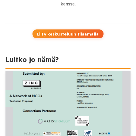
kanssa.
Liity keskusteluun tilaamalla
Luitko jo nämä?