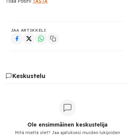
Tilaa Positv
TÄSTÄ
JAA ARTIKKELI
Keskustelu
Ole ensimmäinen keskustelija
Mitä mieltä olet? Jaa ajatuksesi muiden lukijoiden