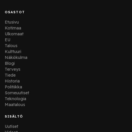
OSASTOT
Etusivu
Kotimaa
Ulkomaat
EU
Talous
Kulttuuri
Näkökulma
Blogi
Terveys
Tiede
Historia
Politiikka
Someuutiset
Teknologia
Maatalous
SISÄLTÖ
Uutiset