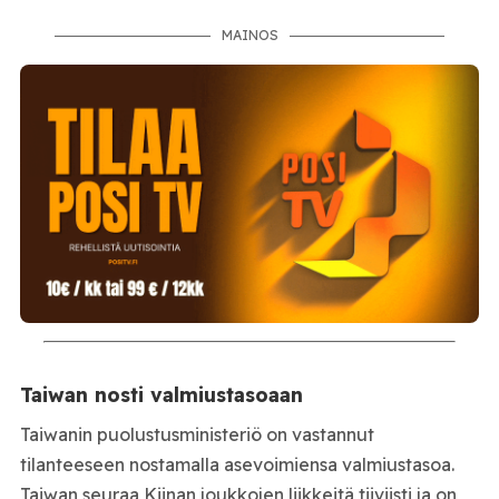
MAINOS
Taiwan nosti valmiustasoaan
Taiwanin puolustusministeriö on vastannut
tilanteeseen nostamalla asevoimiensa valmiustasoa.
Taiwan seuraa Kiinan joukkojen liikkeitä tiiviisti ja on