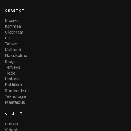
OSASTOT
Etusivu
Kotimaa
Ulkomaat
EU
Talous
Kulttuuri
Näkökulma
Blogi
Terveys
Tiede
Historia
Politiikka
Someuutiset
Teknologia
Maatalous
SISÄLTÖ
Uutiset
Videot