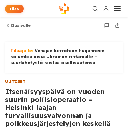
Tilaa
Etusivulle
Tilaajalle:
Venäjän kerrotaan huijanneen
kolumbialaisia Ukrainan rintamalle –
suurlähetystö kiistää osallisuutensa
UUTISET
Itsenäisyyspäivä on vuoden
suurin poliisioperaatio –
Helsinki laajan
turvallisuusvalvonnan ja
poikkeusjärjestelyjen keskellä