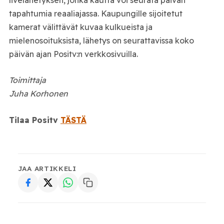
tapahtumia reaaliajassa. Kaupungille sijoitetut
kamerat välittävät kuvaa kulkueista ja
mielenosoituksista, lähetys on seurattavissa koko
päivän ajan Positv:n verkkosivuilla.
Toimittaja
Juha Korhonen
Tilaa Positv
TÄSTÄ
JAA ARTIKKELI