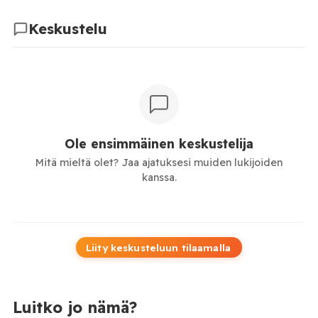
Keskustelu
Ole ensimmäinen keskustelija
Mitä mieltä olet? Jaa ajatuksesi muiden lukijoiden
kanssa.
Liity keskusteluun tilaamalla
Luitko jo nämä?