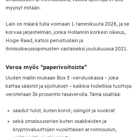
myynyt mitään.
Lain on määrä tulla voimaan 1. tammikuuta 2028, ja se
korvaa järjestelmän, jonka Hollannin korkein oikeus,
Hoge Raad
, katsoi perustuslain ja
ihmisoikeussopimusten vastaiseksi joulukuussa 2021.
Veroa myös “paperivoitoista”
Uuden mallin mukaan Box 3 -veroluokassa – joka
kattaa säästöt ja sijoitukset – kaikkia todellisia tuottoja
verotetaan 36 prosentin tasaverolla. Tämä sisältää:
saadut tulot, kuten korot, osingot ja vuokrat
sekä omaisuuserien kuten osakkeiden ja
kryptovaluuttojen vuosittaisen arvonnousun,