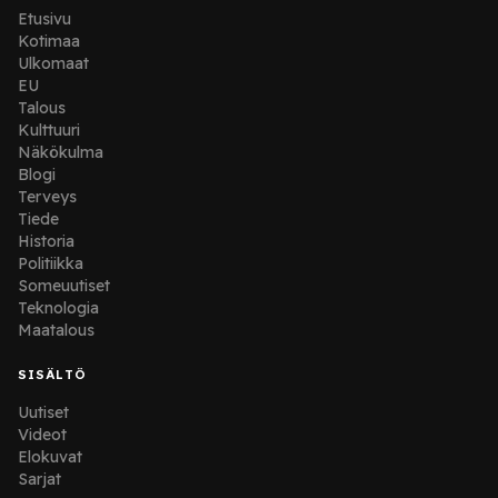
Etusivu
Kotimaa
Ulkomaat
EU
Talous
Kulttuuri
Näkökulma
Blogi
Terveys
Tiede
Historia
Politiikka
Someuutiset
Teknologia
Maatalous
SISÄLTÖ
Uutiset
Videot
Elokuvat
Sarjat