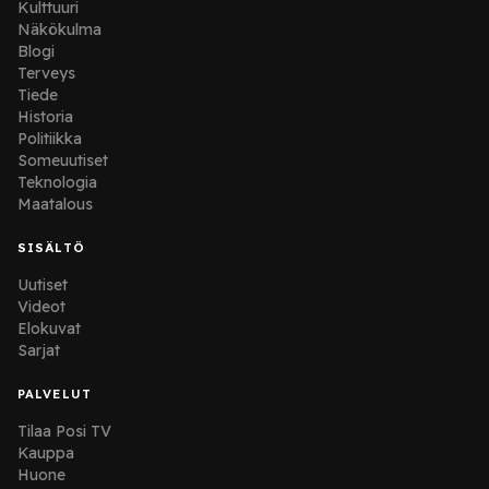
Kulttuuri
Näkökulma
Blogi
Terveys
Tiede
Historia
Politiikka
Someuutiset
Teknologia
Maatalous
SISÄLTÖ
Uutiset
Videot
Elokuvat
Sarjat
PALVELUT
Tilaa Posi TV
Kauppa
Huone