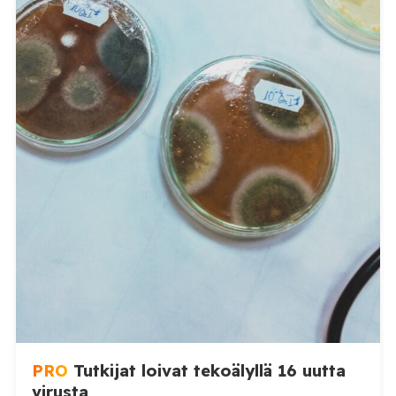
PRO
Tutkijat loivat tekoälyllä 16 uutta
virusta