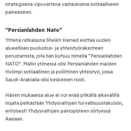
strategisena vipuvartena vastauksena sotilaalliseen
paineeseen.
“Persianlahden Nato”
Yhtenä ratkaisuna Sheikh Hamad esittää uuden
alueellisen puolustus- ja yhteistyörakenteen
perustamista, jota hän kutsuu nimellä “Persianlahden
NATO”. Mallin ytimessä olisi Persianlahden maiden
tiiviimpi sotilaallinen ja poliittinen yhteistyö, jossa
Saudi-Arabialla olisi keskeinen rooli.
Hänen mukaansa alue ei voi enää pitkällä aikavälillä
nojata pelkästään Yhdysvaltojen turvallisuustakuisiin,
erityisesti Yhdysvaltojen painopisteen siirtyessä
Aasiaan.