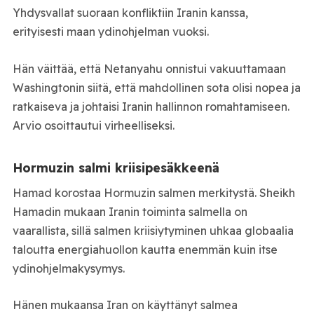
Yhdysvallat suoraan konfliktiin Iranin kanssa,
erityisesti maan ydinohjelman vuoksi.
Hän väittää, että Netanyahu onnistui vakuuttamaan
Washingtonin siitä, että mahdollinen sota olisi nopea ja
ratkaiseva ja johtaisi Iranin hallinnon romahtamiseen.
Arvio osoittautui virheelliseksi.
Hormuzin salmi kriisipesäkkeenä
Hamad korostaa Hormuzin salmen merkitystä. Sheikh
Hamadin mukaan Iranin toiminta salmella on
vaarallista, sillä salmen kriisiytyminen uhkaa globaalia
taloutta energiahuollon kautta enemmän kuin itse
ydinohjelmakysymys.
Hänen mukaansa Iran on käyttänyt salmea