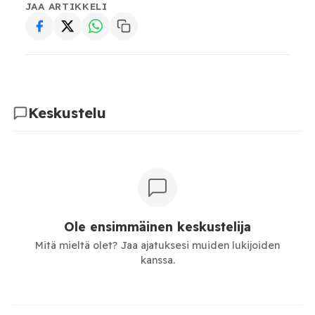
JAA ARTIKKELI
Keskustelu
Ole ensimmäinen keskustelija
Mitä mieltä olet? Jaa ajatuksesi muiden lukijoiden
kanssa.