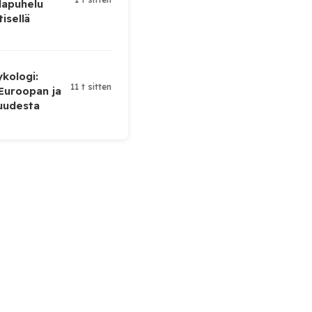
lapuhelu
tisellä
ykologi:
11 t sitten
 Euroopan ja
uudesta