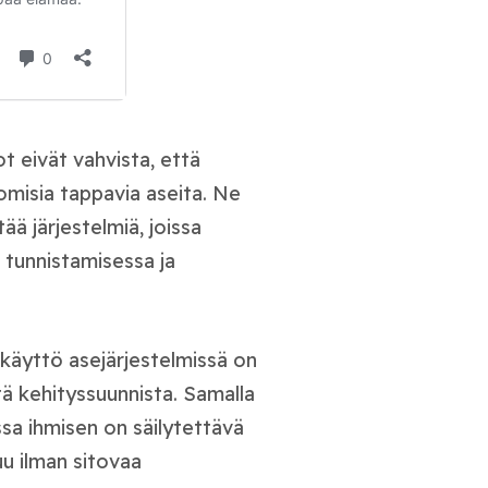
t eivät vahvista, että
omisia tappavia aseita. Ne
ää järjestelmiä, joissa
 tunnistamisessa ja
 käyttö asejärjestelmissä on
ä kehityssuunnista. Samalla
ssa ihmisen on säilytettävä
u ilman sitovaa