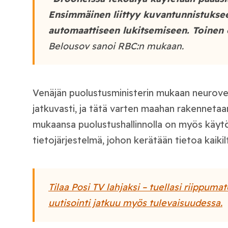
Ensimmäinen liittyy kuvantunnistukse
automaattiseen lukitsemiseen. Toinen 
Belousov sanoi RBC:n mukaan.
Venäjän puolustusministerin mukaan neurove
jatkuvasti, ja tätä varten maahan rakenneta
mukaansa puolustushallinnolla on myös käyt
tietojärjestelmä, johon kerätään tietoa kaikil
Tilaa Posi TV lahjaksi – tuellasi riippum
uutisointi jatkuu myös tulevaisuudessa.