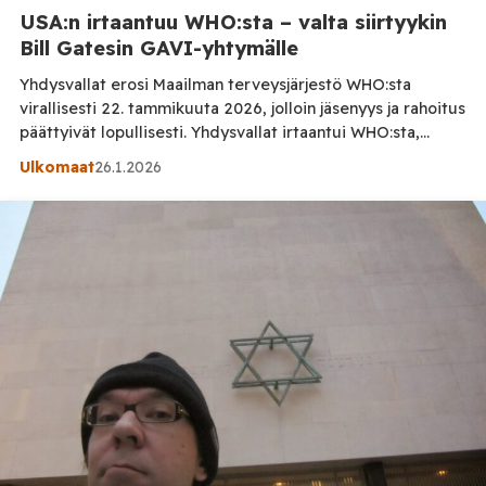
USA:n irtaantuu WHO:sta – valta siirtyykin
Bill Gatesin GAVI-yhtymälle
Yhdysvallat erosi Maailman terveysjärjestö WHO:sta
virallisesti 22. tammikuuta 2026, jolloin jäsenyys ja rahoitus
päättyivät lopullisesti. Yhdysvallat irtaantui WHO:sta,
koska Trumpin hallinnon mukaan WHO epäonnistui COVID-
Ulkomaat
26.1.2026
19-pandemian aikana, pimitti tai viivästytti kriittistä tietoa,
toimi politisoituneesti ja Yhdysvaltojen etuja vastaan sekä
muuttui tehottomaksi ja vastuuttomaksi byrokratiaksi.
Irtaantumista perusteltiin hallituksen tiedotteessa
tarpeella palauttaa kansallinen päätösvalta
terveyspolitiikassa, lopettaa rahoitus
”korjauskelvottomalle” […]