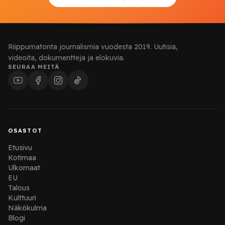
Riippumatonta journalismia vuodesta 2019. Uutisia,
videoita, dokumentteja ja elokuvia.
SEURAA MEITÄ
OSASTOT
Etusivu
Kotimaa
Ulkomaat
EU
Talous
Kulttuuri
Näkökulma
Blogi