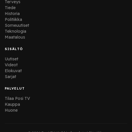
Terveys
Tiede
Historia
Politiikka
Someuutiset
Teknologia
Maatalous
SISÄLTÖ
Uutiset
Videot
Elokuvat
Sarjat
PALVELUT
Tilaa Posi TV
Kauppa
Huone