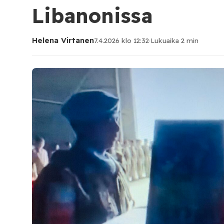
Libanonissa
Helena Virtanen
7.4.2026 klo 12:32
·
Lukuaika 2 min