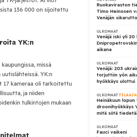
a YK-järjestöt. Arviot
Ruokaviraston ti
sista 136 000 on sijoitettu
Timo Heinosen v
Venäjän sikarutto
ULKOMAAT
Venäjä iski yli 20
roita YK:n
Dnipropetrovskin
aikana
ULKOMAAT
n kaupungissa, missä
Venäjä: 203 ukrai
 uutislähteissä. YK:n
torjuttiin yön ai
hyökkäys ulottui U
 17 kameraa oli tarkoitettu
lisuutta, ja niiden
ULKOMAAT
TILAAJA
Heinäkuun lopun 
oidenkin tulkintojen mukaan
droonihyökkäys V
mitä siitä tiedet
ULKOMAAT
Fauci vaikeni
nnitelmat