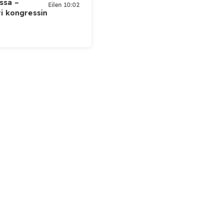
ssa –
Eilen 10:02
ti kongressin