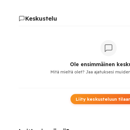
Keskustelu
Ole ensimmäinen kesku
Mitä mieltä olet? Jaa ajatuksesi muiden
Liity keskusteluun tilaa