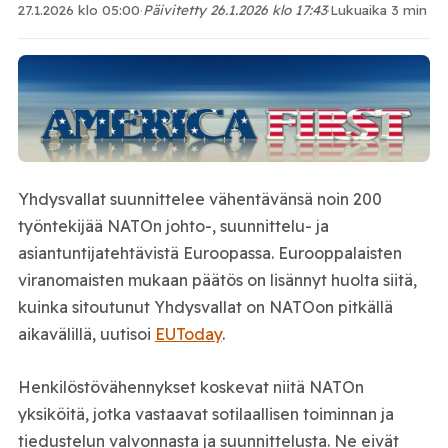
27.1.2026 klo 05:00
·
Päivitetty 26.1.2026 klo 17:43
·
Lukuaika 3 min
Yhdysvallat suunnittelee vähentävänsä noin 200
työntekijää NATOn johto-, suunnittelu- ja
asiantuntijatehtävistä Euroopassa. Eurooppalaisten
viranomaisten mukaan päätös on lisännyt huolta siitä,
kuinka sitoutunut Yhdysvallat on NATOon pitkällä
aikavälillä, uutisoi
EUToday
.
Henkilöstövähennykset koskevat niitä NATOn
yksiköitä, jotka vastaavat sotilaallisen toiminnan ja
tiedustelun valvonnasta ja suunnittelusta. Ne eivät