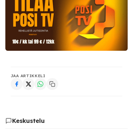
JAA ARTIKKELI
Keskustelu