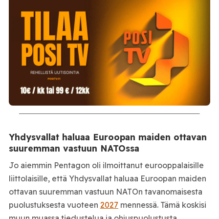
Yhdysvallat haluaa Euroopan maiden ottavan
suuremman vastuun NATOssa
Jo aiemmin Pentagon oli ilmoittanut eurooppalaisille
liittolaisille, että Yhdysvallat haluaa Euroopan maiden
ottavan suuremman vastuun NATOn tavanomaisesta
puolustuksesta vuoteen
2027
mennessä. Tämä koskisi
muun muassa tiedustelua ja ohjuspuolustusta.