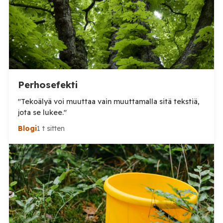
Perhosefekti
"Tekoälyä voi muuttaa vain muuttamalla sitä tekstiä,
jota se lukee."
Blogi
1 t sitten