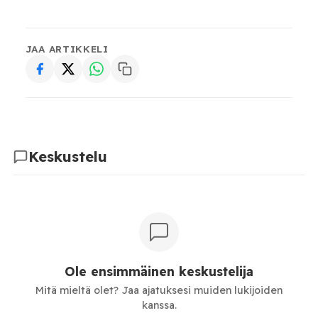
JAA ARTIKKELI
Keskustelu
Ole ensimmäinen keskustelija
Mitä mieltä olet? Jaa ajatuksesi muiden lukijoiden
kanssa.