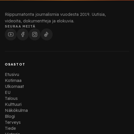
Riippumatonta journalismia vuodesta 2019. Uutisia,
videoita, dokumentteja ja elokuvia.
SEURAA MEITÄ
OSASTOT
Etusivu
Kotimaa
Ulkomaat
EU
Talous
Kulttuuri
Näkökulma
Blogi
Terveys
Tiede