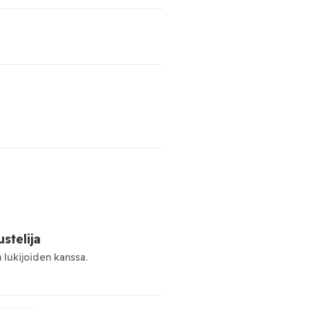
stelija
 lukijoiden kanssa.