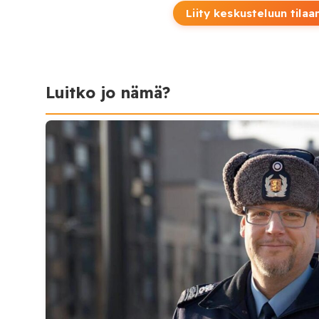
Liity keskusteluun tilaa
Luitko jo nämä?