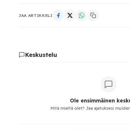
JAA ARTIKKELI
Keskustelu
Ole ensimmäinen kesku
Mitä mieltä olet? Jaa ajatuksesi muiden