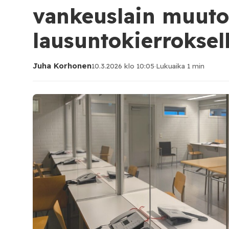
vankeuslain muuto
lausuntokierroksel
Juha Korhonen
10.3.2026 klo 10:05
·
Lukuaika 1 min