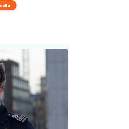
malla