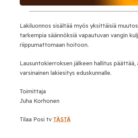
Lakiluonnos sisältää myös yksittäisiä muuto
tarkempia säännöksiä vapautuvan vangin kul
riippumattomaan hoitoon.
Lausuntokierroksen jälkeen hallitus päättää,
varsinainen lakiesitys eduskunnalle.
Toimittaja
Juha Korhonen
Tilaa Posi tv
TÄSTÄ