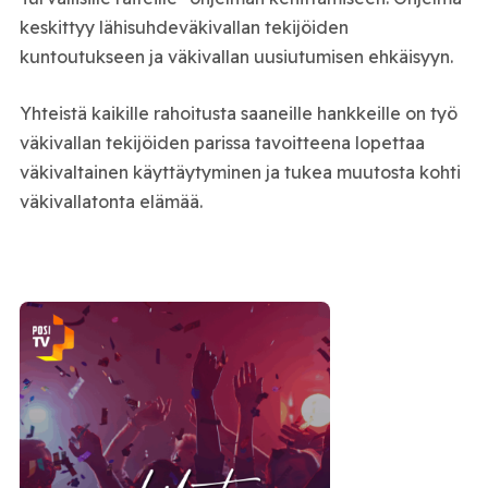
keskittyy lähisuhdeväkivallan tekijöiden
kuntoutukseen ja väkivallan uusiutumisen ehkäisyyn.
Yhteistä kaikille rahoitusta saaneille hankkeille on työ
väkivallan tekijöiden parissa tavoitteena lopettaa
väkivaltainen käyttäytyminen ja tukea muutosta kohti
väkivallatonta elämää.