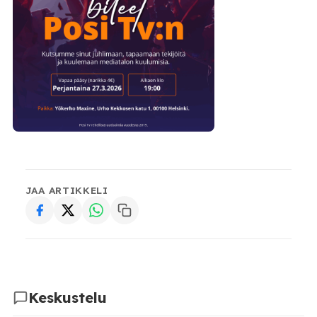
JAA ARTIKKELI
Keskustelu