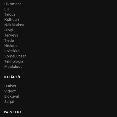
Ulkomaat
EU
Talous
Kulttuuri
Näkökulma
Blogi
Terveys
Tiede
Historia
Politiikka
Someuutiset
Teknologia
Maatalous
SISÄLTÖ
Uutiset
Videot
Elokuvat
Sarjat
PALVELUT