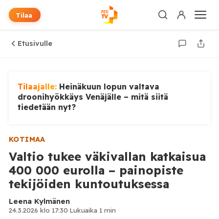
Tilaa
Etusivulle
Tilaajalle:
Heinäkuun lopun valtava
droonihyökkäys Venäjälle – mitä siitä
tiedetään nyt?
KOTIMAA
Valtio tukee väkivallan katkaisua
400 000 eurolla – painopiste
tekijöiden kuntoutuksessa
Leena Kylmänen
24.3.2026 klo 17:30
·
Lukuaika 1 min