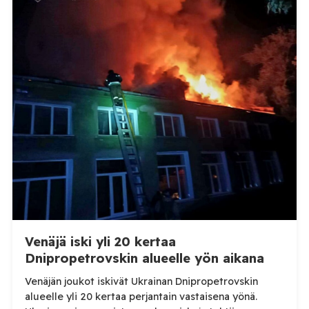
Venäjä iski yli 20 kertaa
Dnipropetrovskin alueelle yön aikana
Venäjän joukot iskivät Ukrainan Dnipropetrovskin
alueelle yli 20 kertaa perjantain vastaisena yönä.