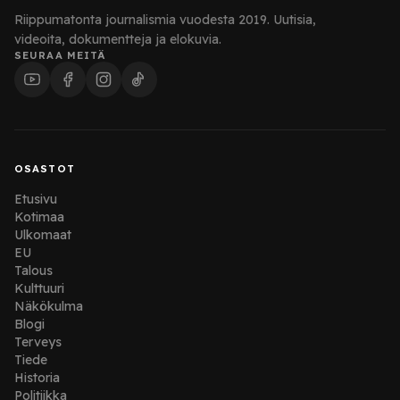
Riippumatonta journalismia vuodesta 2019. Uutisia,
videoita, dokumentteja ja elokuvia.
SEURAA MEITÄ
OSASTOT
Etusivu
Kotimaa
Ulkomaat
EU
Talous
Kulttuuri
Näkökulma
Blogi
Terveys
Tiede
Historia
Politiikka