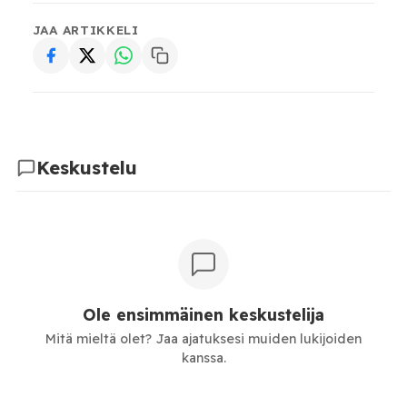
JAA ARTIKKELI
Keskustelu
Ole ensimmäinen keskustelija
Mitä mieltä olet? Jaa ajatuksesi muiden lukijoiden
kanssa.