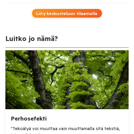
Liity keskusteluun tilaamalla
Luitko jo nämä?
Perhosefekti
"Tekoälyä voi muuttaa vain muuttamalla sitä tekstiä,