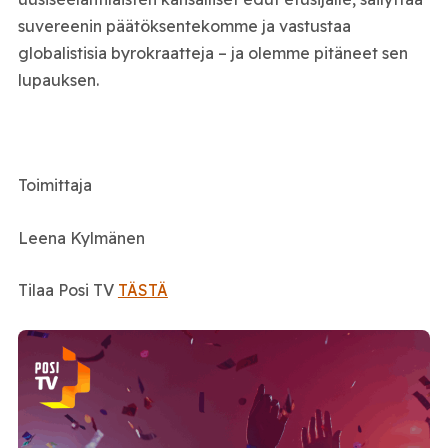
suvereenin päätöksentekomme ja vastustaa
globalistisia byrokraatteja – ja olemme pitäneet sen
lupauksen.
Toimittaja
Leena Kylmänen
Tilaa Posi TV
TÄSTÄ