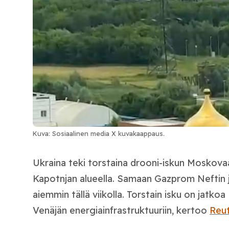
Kuva: Sosiaalinen media X kuvakaappaus.
Ukraina teki torstaina drooni-iskun Moskova
Kapotnjan alueella. Samaan Gazprom Neftin j
aiemmin tällä viikolla. Torstain isku on jatko
Venäjän energiainfrastruktuuriin, kertoo
Reu