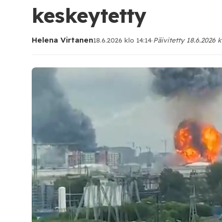
keskeytetty
Helena Virtanen
18.6.2026 klo 14:14
·
Päivitetty 18.6.2026 k