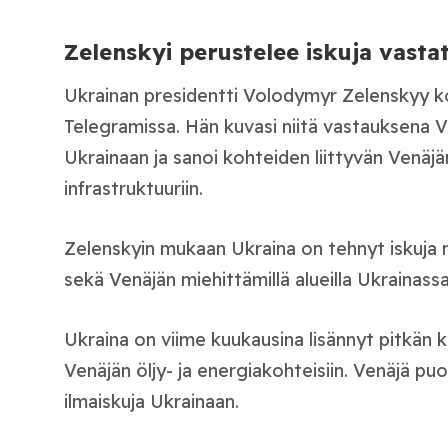
Zelenskyi perustelee iskuja vast
Ukrainan presidentti Volodymyr Zelenskyy k
Telegramissa. Hän kuvasi niitä vastauksena Ve
Ukrainaan ja sanoi kohteiden liittyvän Venäj
infrastruktuuriin.
Zelenskyin mukaan Ukraina on tehnyt iskuja
sekä Venäjän miehittämillä alueilla Ukrainassa
Ukraina on viime kuukausina lisännyt pitkän 
Venäjän öljy- ja energiakohteisiin. Venäjä puo
ilmaiskuja Ukrainaan.