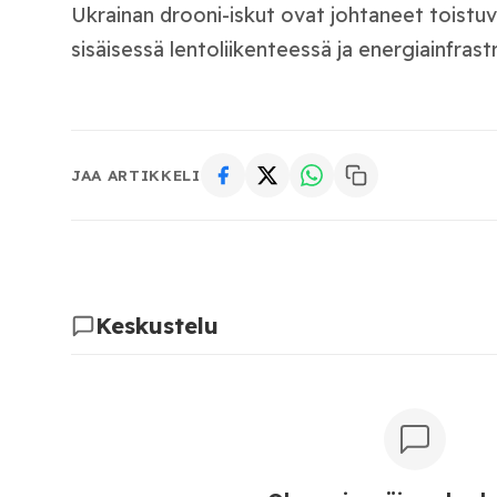
Ukrainan drooni-iskut ovat johtaneet toistuvi
sisäisessä lentoliikenteessä ja energiainfrast
JAA ARTIKKELI
Keskustelu