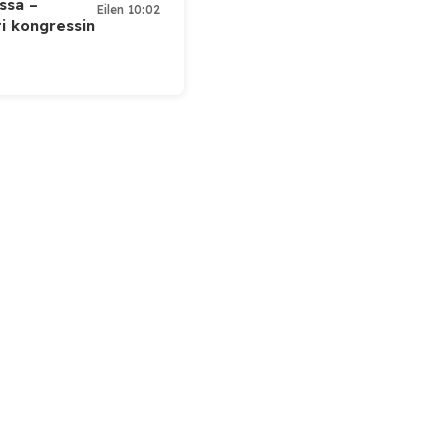
ssa –
Eilen 10:02
ti kongressin