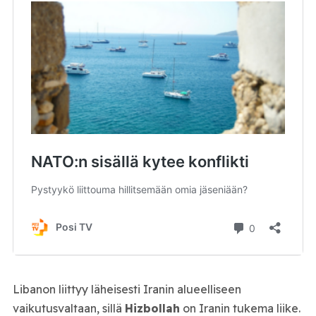
Libanon liittyy läheisesti Iranin alueelliseen
vaikutusvaltaan, sillä
Hizbollah
on Iranin tukema liike.