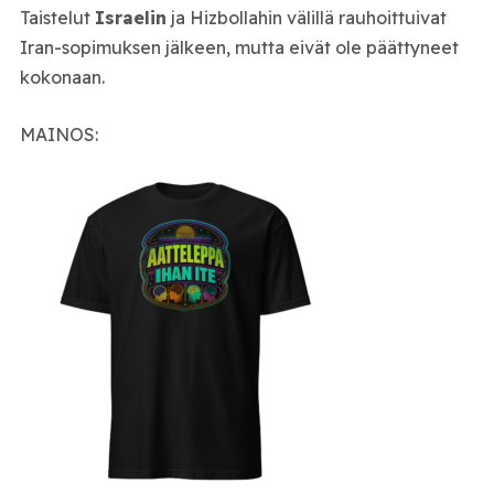
Taistelut
Israelin
ja Hizbollahin välillä rauhoittuivat
Iran-sopimuksen jälkeen, mutta eivät ole päättyneet
kokonaan.
MAINOS: