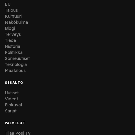
EU
Talous
Kulttuuri
Näkökulma
Blogi
Terveys
Tiede
Historia
Politiikka
Someuutiset
Teknologia
Maatalous
SISÄLTÖ
Uutiset
Videot
Elokuvat
Sarjat
PALVELUT
Tilaa Posi TV