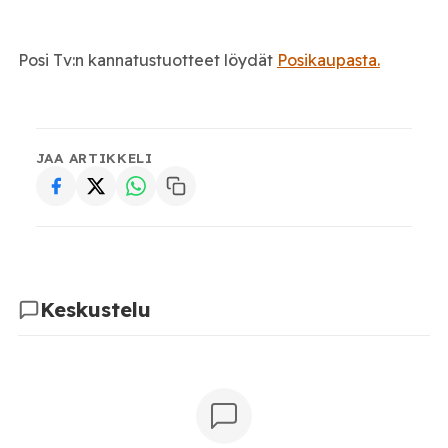
Posi Tv:n kannatustuotteet löydät
Posikaupasta.
JAA ARTIKKELI
Keskustelu