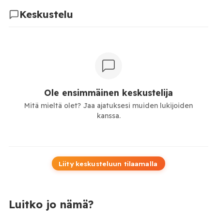
Keskustelu
Ole ensimmäinen keskustelija
Mitä mieltä olet? Jaa ajatuksesi muiden lukijoiden
kanssa.
Liity keskusteluun tilaamalla
Luitko jo nämä?