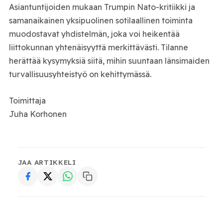
Asiantuntijoiden mukaan Trumpin Nato-kritiikki ja
samanaikainen yksipuolinen sotilaallinen toiminta
muodostavat yhdistelmän, joka voi heikentää
liittokunnan yhtenäisyyttä merkittävästi. Tilanne
herättää kysymyksiä siitä, mihin suuntaan länsimaiden
turvallisuusyhteistyö on kehittymässä.
Toimittaja
Juha Korhonen
JAA ARTIKKELI