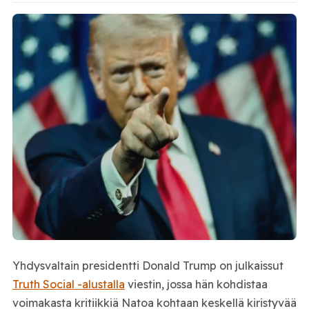
Yhdysvaltain presidentti Donald Trump on julkaissut
Truth Social -alustalla
viestin, jossa hän kohdistaa
voimakasta kritiikkiä Natoa kohtaan keskellä kiristyvää