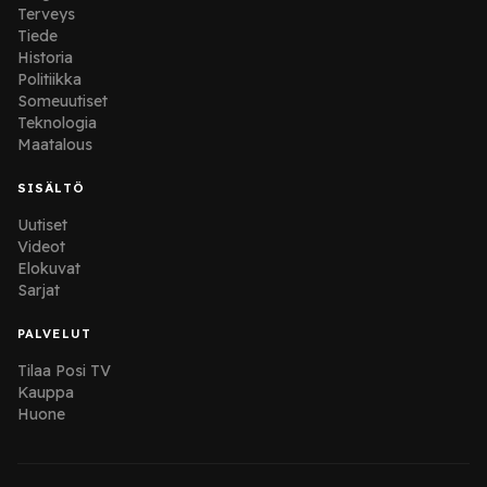
Terveys
Tiede
Historia
Politiikka
Someuutiset
Teknologia
Maatalous
SISÄLTÖ
Uutiset
Videot
Elokuvat
Sarjat
PALVELUT
Tilaa Posi TV
Kauppa
Huone