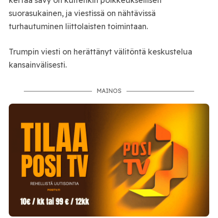
suorasukainen, ja viestissä on nähtävissä
turhautuminen liittolaisten toimintaan.
Trumpin viesti on herättänyt välitöntä keskustelua
kansainvälisesti.
MAINOS