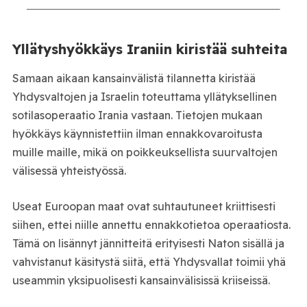
Yllätyshyökkäys Iraniin kiristää suhteita
Samaan aikaan kansainvälistä tilannetta kiristää
Yhdysvaltojen ja Israelin toteuttama yllätyksellinen
sotilasoperaatio Irania vastaan. Tietojen mukaan
hyökkäys käynnistettiin ilman ennakkovaroitusta
muille maille, mikä on poikkeuksellista suurvaltojen
välisessä yhteistyössä.
Useat Euroopan maat ovat suhtautuneet kriittisesti
siihen, ettei niille annettu ennakkotietoa operaatiosta.
Tämä on lisännyt jännitteitä erityisesti Naton sisällä ja
vahvistanut käsitystä siitä, että Yhdysvallat toimii yhä
useammin yksipuolisesti kansainvälisissä kriiseissä.