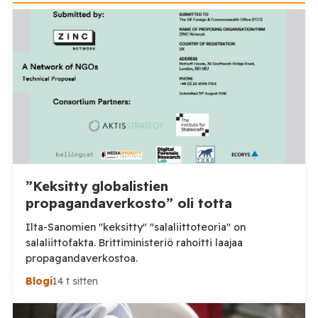
”Keksitty globalistien
propagandaverkosto” oli totta
Ilta-Sanomien "keksitty" "salaliittoteoria" on
salaliittofakta. Brittiministeriö rahoitti laajaa
propagandaverkostoa.
Blogi
14 t sitten