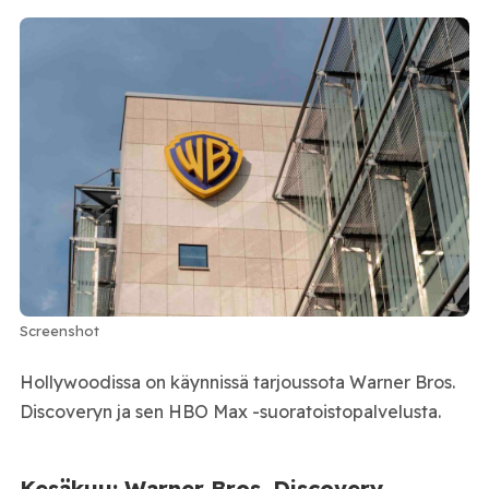
Screenshot
Hollywoodissa on käynnissä tarjoussota Warner Bros.
Discoveryn ja sen HBO Max -suoratoistopalvelusta.
Kesäkuu: Warner Bros. Discovery