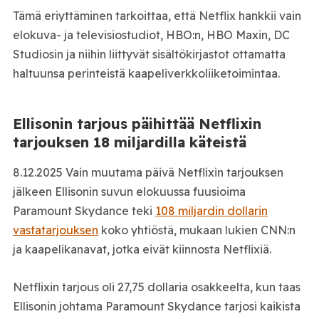
Tämä eriyttäminen tarkoittaa, että Netflix hankkii vain
elokuva- ja televisiostudiot, HBO:n, HBO Maxin, DC
Studiosin ja niihin liittyvät sisältökirjastot ottamatta
haltuunsa perinteistä kaapeliverkkoliiketoimintaa.
Ellisonin tarjous päihittää Netflixin
tarjouksen 18 miljardilla käteistä
8.12.2025 Vain muutama päivä Netflixin tarjouksen
jälkeen Ellisonin suvun elokuussa fuusioima
Paramount Skydance teki
108 miljardin dollarin
vastatarjouksen
koko yhtiöstä, mukaan lukien CNN:n
ja kaapelikanavat, jotka eivät kiinnosta Netflixiä.
Netflixin tarjous oli 27,75 dollaria osakkeelta, kun taas
Ellisonin johtama Paramount Skydance tarjosi kaikista