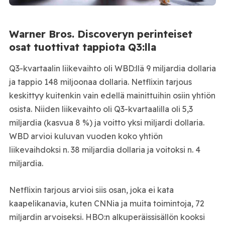
Warner Bros. Discoveryn perinteiset
osat tuottivat tappiota Q3:lla
Q3-kvartaalin liikevaihto oli WBD:llä 9 miljardia dollaria
ja tappio 148 miljoonaa dollaria. Netflixin tarjous
keskittyy kuitenkin vain edellä mainittuihin osiin yhtiön
osista. Niiden liikevaihto oli Q3-kvartaalilla oli 5,3
miljardia (kasvua 8 %) ja voitto yksi miljardi dollaria.
WBD arvioi kuluvan vuoden koko yhtiön
liikevaihdoksi n. 38 miljardia dollaria ja voitoksi n. 4
miljardia.
Netflixin tarjous arvioi siis osan, joka ei kata
kaapelikanavia, kuten CNNia ja muita toimintoja, 72
miljardin arvoiseksi. HBO:n alkuperäissisällön kooksi