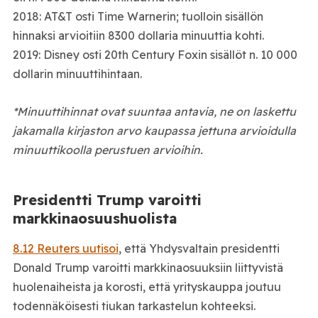
2018: AT&T osti Time Warnerin; tuolloin sisällön
hinnaksi arvioitiin 8300 dollaria minuuttia kohti.
2019: Disney osti 20th Century Foxin sisällöt n. 10 000
dollarin minuuttihintaan.
*Minuuttihinnat ovat suuntaa antavia, ne on laskettu
jakamalla kirjaston arvo kaupassa jettuna arvioidulla
minuuttikoolla perustuen arvioihin.
Presidentti Trump varoitti
markkinaosuushuolista
8.12 Reuters uutisoi
, että Yhdysvaltain presidentti
Donald Trump varoitti markkinaosuuksiin liittyvistä
huolenaiheista ja korosti, että yrityskauppa joutuu
todennäköisesti tiukan tarkastelun kohteeksi.