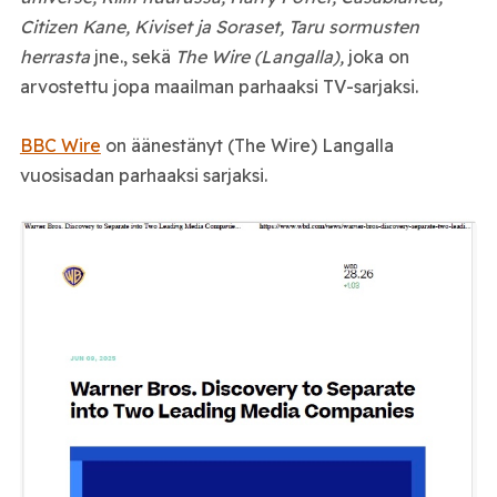
Citizen Kane, Kiviset ja Soraset, Taru sormusten
herrasta
jne., sekä
The Wire (Langalla),
joka on
arvostettu jopa maailman parhaaksi TV-sarjaksi.
BBC Wire
on äänestänyt (The Wire) Langalla
vuosisadan parhaaksi sarjaksi.