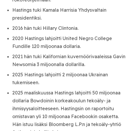
Hastings tuki Kamala Harrisia Yhdysvaltain
presidentiksi.
2016 hän tuki Hillary Clintonia.
2020 Hastings lahjoitti United Negro College
Fundille 120 miljoonaa dollaria.
2021 hän tuki Kalifornian kuvernöörivaaleissa Gavin
Newsomia 3 miljoonalla dollarilla.
2025 Hastings lahjoitti 2 miljoonaa Ukrainan
tukemiseen.
2025 maaliskuussa Hastings lahjoitti 50 miljoonaa
dollaria Bowdoinin korkeakoulun tekoäly- ja
ihmisyysaloitteeseen. Hastingsin on raportoitu
omistavan yli 10 miljoonaa Facebookin osaketta.
Hän istuu lisäksi Bloomberg L.P:n ja tekoäly-yhtiö