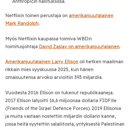
Anthropicin hallituksissa.
Netflixin toinen perustaja on
amerikanjuutalainen
Mark Randolph
.
Myös Netflixin kaupassa toimiva WBD:n
toimitusjohtaja
David Zaslav on amerikanjuutalainen
.
Amerikanjuutalainen Larry Ellison
oli hetken maailman
rikkain mies syyskuussa 2025, kun hänen
omaisuutensa arvoksi arvioitiin 393 miljardia.
Vuodesta 2016 Ellison on tukenut republikaaneja.
2017 Ellison lahjoitti 16,6 miljoonaa dollaria FIDF:lle
(Friends of the Israel Defence Forces). 2019 Ellisonia
ja muita vastaan nostettiin miljardin dollarin kanne,
jossa heitä syytettiin salaliitosta, yrityksestä Palestiinan