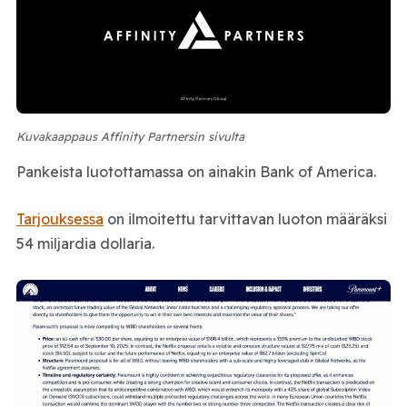
Kuvakaappaus Affinity Partnersin sivulta
Pankeista luotottamassa on ainakin Bank of America.
Tarjouksessa
on ilmoitettu tarvittavan luoton määräksi
54 miljardia dollaria.