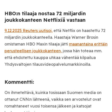
HBO:n tilaaja nostaa 72 miljardin
joukkokanteen Netflixiä vastaan
9.12.2025 Reuters uutisoi,
että Netflix on haastettu 72
miljardin joukkokanteella. Haastaja Warner Brosin
omistaman HBO Maxin tilaaja jätti
maanantaina erittäin
perusteellisen joukkokanteen,
jossa hän toteaa mm.
että ehdotettu kauppa uhkaa vähentää kilpailua
Yhdysvaltojen tilausvideopalvelumarkkinoilla.
Kommentti:
On ihmeteltävä, kuinka tosissaan Suomen media on
ottanut CNN:n lähteenä, vaikka sen arvostelut ovat
romahtaneet vuosi toisensa jälkeen ja katsojat