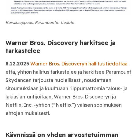
Kuvakaappaus: Paramountin tiedote
Warner Bros. Discovery harkitsee ja
tarkastelee
8.12.2025
Warner Bros. Discoveryn hallitus tiedottaa
että, yhtiön hallitus tarkastelee ja harkitsee Paramount
Skydancen tarjousta huolellisesti, noudattaen
sitoumuksiaan ja kuultuaan riippumattomia talous- ja
lakiasiantuntijoitaan, Warner Bros. Discoveryn ja
Netflix, Inc. -yhtiön (”Netflix”) välisen sopimuksen
ehtojen mukaisesti.
Käynnissä on yhden arvostetuimman