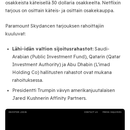
osakkeista käteisellä 30 dollaria osakkeelta. Netflixin
tarjous on osittain käteis- ja osittain osakekauppa.
Paramount Skydancen tarjouksen rahoittajiin
kuuluvat:
Lähi-idän valtion sijoitusrahastot:
Saudi-
Arabian (Public Investment Fund), Qatarin (Qatar
Investment Authority) ja Abu Dhabin (L’imad
Holding Co) hallitusten rahastot ovat mukana
rahoituksessa.
Presidentti Trumpin vävyn amerikanjuutalaisen
Jared Kushnerin Affinity Partners.