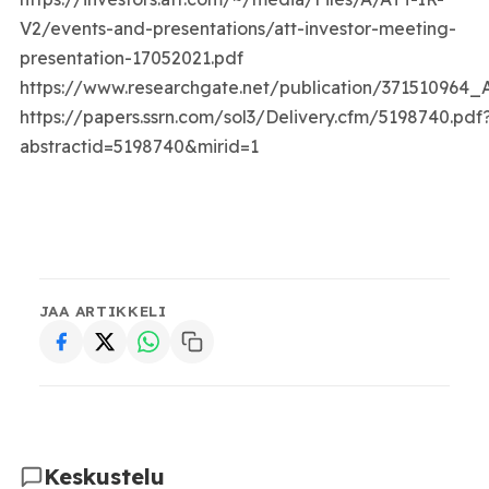
V2/events-and-presentations/att-investor-meeting-
presentation-17052021.pdf
https://www.researchgate.net/publication/371510964_
https://papers.ssrn.com/sol3/Delivery.cfm/5198740.pdf
abstractid=5198740&mirid=1
JAA ARTIKKELI
Keskustelu