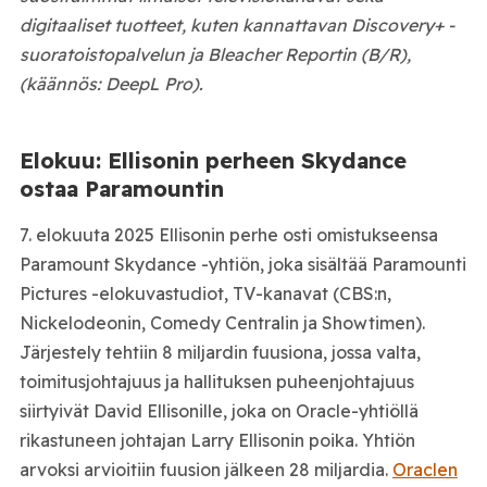
digitaaliset tuotteet, kuten kannattavan Discovery+ -
suoratoistopalvelun ja Bleacher Reportin (B/R),
(käännös: DeepL Pro).
Elokuu: Ellisonin perheen Skydance
ostaa Paramountin
7. elokuuta 2025 Ellisonin perhe osti omistukseensa
Paramount Skydance -yhtiön, joka sisältää Paramounti
Pictures -elokuvastudiot, TV-kanavat (CBS:n,
Nickelodeonin, Comedy Centralin ja Showtimen).
Järjestely tehtiin 8 miljardin fuusiona, jossa valta,
toimitusjohtajuus ja hallituksen puheenjohtajuus
siirtyivät David Ellisonille, joka on Oracle-yhtiöllä
rikastuneen johtajan Larry Ellisonin poika. Yhtiön
arvoksi arvioitiin fuusion jälkeen 28 miljardia.
Oraclen