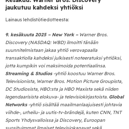
jaukutuu kahdeksi yhtiöksi
Lainaus lehdistötiedotteesta:
9. kesäkuuta 2025 – New York –
Warner Bros.
Discovery (NASDAQ: WBD) ilmoitti tänään
suunnitelmistaan jakaa yhtiö verovapaalla
transaktiolla kahdeksi julkisesti noteeratuksi yhtiöksi,
jotta kumpikin voi maksimoida potentiaalinsa.
Streaming & Studios
-yhtiö koostuu Warner Bros.
Televisionista, Warner Bros. Motion Picture Groupista,
DC Studiosista, HBO:sta ja HBO Maxista sekä niiden
legendaarisista elokuva- ja televisiokirjastoista.
Global
Networks
-yhtiö sisältää maailmanlaajuisesti johtavia
viihde-, urheilu- ja uutis-tv-brändejä, kuten CNN, TNT
Sports Yhdysvalloissa ja Discovery, Euroopan
suosituimmat ilmaiset televisiokanavat sekä