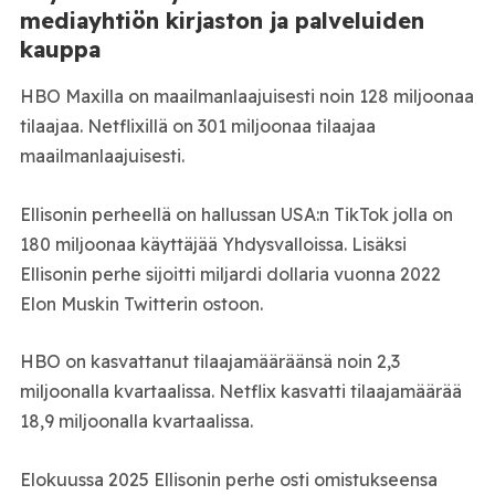
mediayhtiön kirjaston ja palveluiden
kauppa
HBO Maxilla on maailmanlaajuisesti noin 128 miljoonaa
tilaajaa. Netflixillä on 301 miljoonaa tilaajaa
maailmanlaajuisesti.
Ellisonin perheellä on hallussan USA:n TikTok jolla on
180 miljoonaa käyttäjää Yhdysvalloissa. Lisäksi
Ellisonin perhe sijoitti miljardi dollaria vuonna 2022
Elon Muskin Twitterin ostoon.
HBO on kasvattanut tilaajamääräänsä noin 2,3
miljoonalla kvartaalissa. Netflix kasvatti tilaajamäärää
18,9 miljoonalla kvartaalissa.
Elokuussa 2025 Ellisonin perhe osti omistukseensa