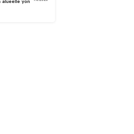
 alueelle yön