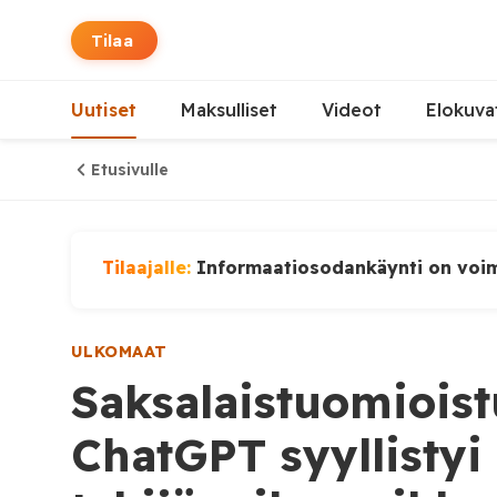
Tilaa
Uutiset
Maksulliset
Videot
Elokuva
Etusivulle
Tilaajalle:
Informaatiosodankäynti on voi
ULKOMAAT
Saksalaistuomioist
ChatGPT syyllistyi