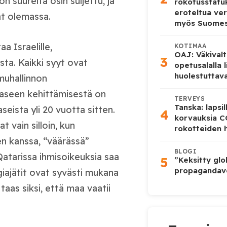
 suurelta osin suljettu, ja
rokotusstat
eroteltua ver
at olemassa.
myös Suome
a Israelille,
KOTIMAA
OAJ: Väkivalt
3
ta. Kaikki syyt ovat
opetusalalla 
huolestuttava
muhallinnon
naseen kehittämisestä on
TERVEYS
Tanska: lapsi
seista yli 20 vuotta sitten.
4
korvauksia 
 vain silloin, kun
rokotteiden h
n kanssa, “väärässä”
BLOGI
 Qatarissa ihmisoikeuksia saa
5
”Keksitty glo
propagandave
giajätit ovat syvästi mukana
aas siksi, että maa vaatii