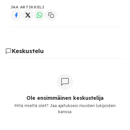
JAA ARTIKKELI
Keskustelu
Ole ensimmäinen keskustelija
Mitä mieltä olet? Jaa ajatuksesi muiden lukijoiden
kanssa.